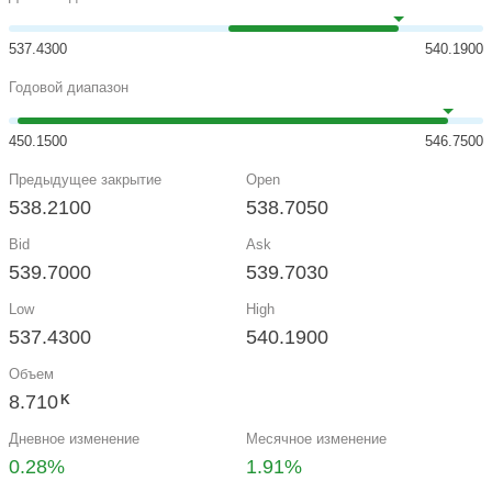
537.4300
540.1900
Годовой диапазон
450.1500
546.7500
Предыдущее закрытие
Open
538.2100
538.7050
Bid
Ask
539.7000
539.7030
Low
High
537.4300
540.1900
Объем
8.710
K
Дневное изменение
Месячное изменение
0.28%
1.91%