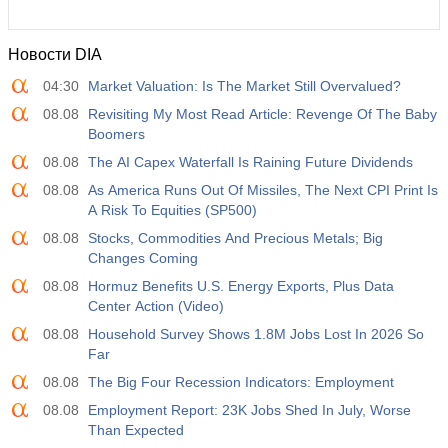
Новости DIA
04:30
Market Valuation: Is The Market Still Overvalued?
08.08
Revisiting My Most Read Article: Revenge Of The Baby
Boomers
08.08
The AI Capex Waterfall Is Raining Future Dividends
08.08
As America Runs Out Of Missiles, The Next CPI Print Is
A Risk To Equities (SP500)
08.08
Stocks, Commodities And Precious Metals; Big
Changes Coming
08.08
Hormuz Benefits U.S. Energy Exports, Plus Data
Center Action (Video)
08.08
Household Survey Shows 1.8M Jobs Lost In 2026 So
Far
08.08
The Big Four Recession Indicators: Employment
08.08
Employment Report: 23K Jobs Shed In July, Worse
Than Expected