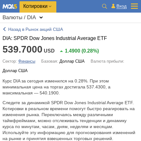
Котировки
Вход
Валюты / DIA
Назад в Рынок акций США
DIA: SPDR Dow Jones Industrial Average ETF
539.7000
USD
1.4900
(
0.28%
)
Сектор:
Финансы
Базовая:
Доллар США
Валюта прибыли:
Доллар США
Курс DIA за сегодня изменился на
0.28%
. При этом
минимальная цена на торгах достигала 537.4300, а
максимальная — 540.1900.
Следите за динамикой SPDR Dow Jones Industrial Average ETF.
Котировки в реальном времени помогут быстро реагировать на
изменения рынка. Переключаясь между различными
таймфреймами, можно отслеживать тенденции и динамику
курса по минутам, часам, дням, неделям и месяцам.
Используйте эту информацию для прогнозирования изменений
на рынке и принятия взвешенных торговых решений.