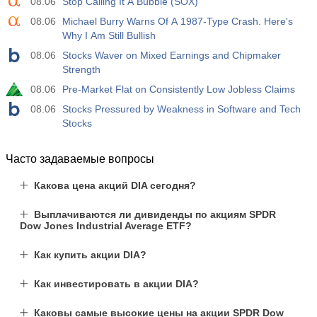
08.06
Stop Calling It A Bubble (SOX)
08.06
Michael Burry Warns Of A 1987-Type Crash. Here's
Why I Am Still Bullish
08.06
Stocks Waver on Mixed Earnings and Chipmaker
Strength
08.06
Pre-Market Flat on Consistently Low Jobless Claims
08.06
Stocks Pressured by Weakness in Software and Tech
Stocks
Часто задаваемые вопросы
Какова цена акций DIA сегодня?
Выплачиваются ли дивиденды по акциям SPDR
Dow Jones Industrial Average ETF?
Как купить акции DIA?
Как инвестировать в акции DIA?
Каковы самые высокие цены на акции SPDR Dow