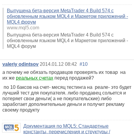
Выпущена бета-версия MetaTrader 4 Build 574 с
обновленным языком MQL4 и Маркетом приложений -
MQL4 форум
www.mql5.com
Выпущена бета-версия MetaTrader 4 Build 574 с
обновленным языком MQL4 и Маркетом приложений -
MQL4 форум
valeriy odintsov
2014.01.12 08:42
#10
а почему не обязать продавцов проверять их товар на
их же
реальных счетах
перед продажей?
по 10 баксов на счет- месяц тестинга на реале- это будет
лучший тест для покупателя. либо продавец сольется и
потеряет свои деньги( а не покупательские) либо
заработает дополнительные деньги и получит рекламу
своему продукту
Документация по MQL5: Стандартные
константы, перечисления и структуры /