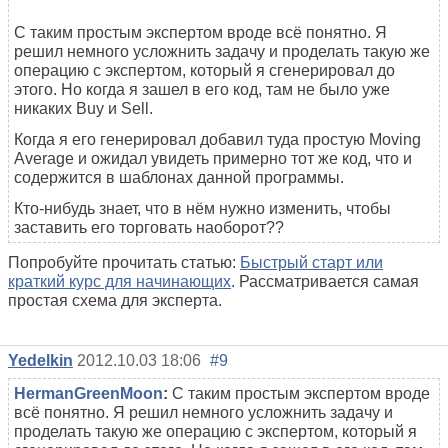
С таким простым экспертом вроде всё понятно. Я
решил немного усложнить задачу и проделать такую же
операцию с экспертом, который я сгенерировал до
этого. Но когда я зашел в его код, там не было уже
никаких Buy и Sell.
Когда я его генерировал добавил туда простую Moving
Average и ожидал увидеть примерно тот же код, что и
содержится в шаблонах данной программы.
Кто-нибудь знает, что в нём нужно изменить, чтобы
заставить его торговать наоборот??
Попробуйте прочитать статью:
Быстрый старт или
краткий курс для начинающих
. Рассматривается самая
простая схема для эксперта.
Yedelkin
2012.10.03 18:06
#9
HermanGreenMoon
:
С таким простым экспертом вроде
всё понятно. Я решил немного усложнить задачу и
проделать такую же операцию с экспертом, который я