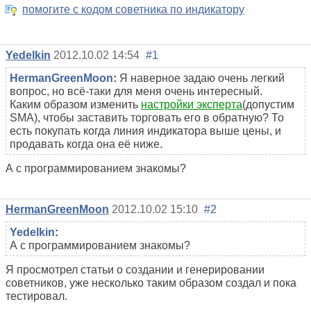
помогите с кодом советника по индикатору
Yedelkin
2012.10.02 14:54
#1
HermanGreenMoon
:
Я
наверное
задаю
очень
легкий
вопрос, но всё-таки дл
я меня
очень интересный.
Каким образом изменить
настройки эксперта
(допустим
SMA), чтобы заставить торговать его в обратную? То
есть покупать когда линия индикатора выше цены, и
продавать когда она её ниже.
А с программированием знакомы?
HermanGreenMoon
2012.10.02 15:10
#2
Yedelkin
:
А с программированием знакомы?
Я просмотрел статьи о создании и генерировании
советников, уже несколько таким образом создал и пока
тестировал.