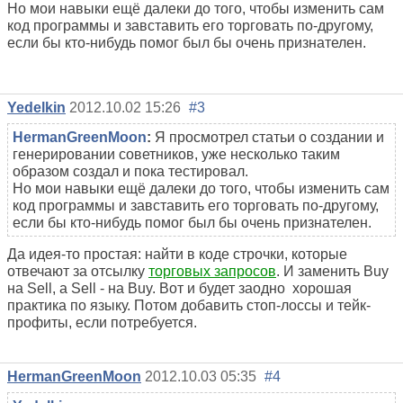
Но мои навыки ещё далеки до того, чтобы изменить сам
код программы и завставить его торговать по-другому,
если бы кто-нибудь помог был бы очень признателен.
Yedelkin
2012.10.02 15:26
#3
HermanGreenMoon
:
Я просмотрел статьи о создании и
генерировании советников, уже несколько таким
образом создал и пока тестировал.
Но мои навыки ещё далеки до того, чтобы изменить сам
код программы и завставить его торговать по-другому,
если бы кто-нибудь помог был бы очень признателен.
Да идея-то простая: найти в коде строчки, которые
отвечают за отсылку
торговых запросов
. И заменить Buy
на Sell, а Sell - на Buy. Вот и будет заодно хорошая
практика по языку. Потом добавить стоп-лоссы и тейк-
профиты, если потребуется.
HermanGreenMoon
2012.10.03 05:35
#4