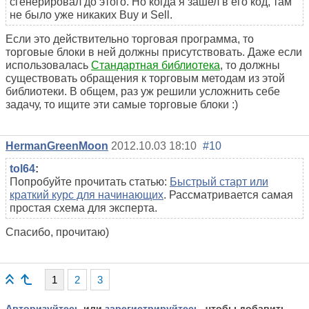
сгенерировал до этого. Но когда я зашел в его код, там
не было уже никаких Buy и Sell.
Если это действительно торговая программа, то
торговые блоки в ней должны присутствовать. Даже если
использовалась
Стандартная библиотека
, то должны
существовать обращения к торговым методам из этой
библиотеки. В общем, раз уж решили усложнить себе
задачу, то ищите эти самые торговые блоки :)
HermanGreenMoon
2012.10.03 18:10
#10
tol64
:
Попробуйте прочитать статью:
Быстрый старт или
краткий курс для начинающих
. Рассматривается самая
простая схема для эксперта.
Спасибо, прочитаю)
1
2
3
Авторизуйтесь
или
зарегистрируйтесь
, чтобы добавить