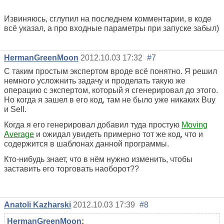
Извиняюсь, сглупил на последнем комментарии, в коде
всё указал, а про входные параметры при запуске забыл)
HermanGreenMoon
2012.10.03 17:32
#7
С таким простым экспертом вроде всё понятно. Я решил
немного усложнить задачу и проделать такую же
операцию с экспертом, который я сгенерировал до этого.
Но когда я зашел в его код, там не было уже никаких Buy
и Sell.
Когда я его генерировал добавил туда простую
Moving
Average
и ожидал увидеть примерно тот же код, что и
содержится в шаблонах данной программы.
Кто-нибудь знает, что в нём нужно изменить, чтобы
заставить его торговать наоборот??
Anatoli Kazharski
2012.10.03 17:39
#8
HermanGreenMoon
: