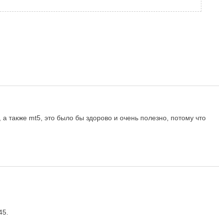
 а также mt5, это было бы здорово и очень полезно, потому что
45.