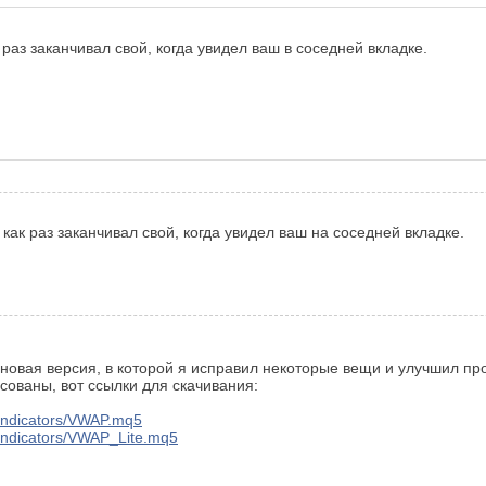
 раз заканчивал свой, когда увидел ваш в соседней вкладке.
как раз заканчивал свой, когда увидел ваш на соседней вкладке.
 новая версия, в которой я исправил некоторые вещи и улучшил пр
ованы, вот ссылки для скачивания:
r/indicators/VWAP.mq5
er/indicators/VWAP_Lite.mq5