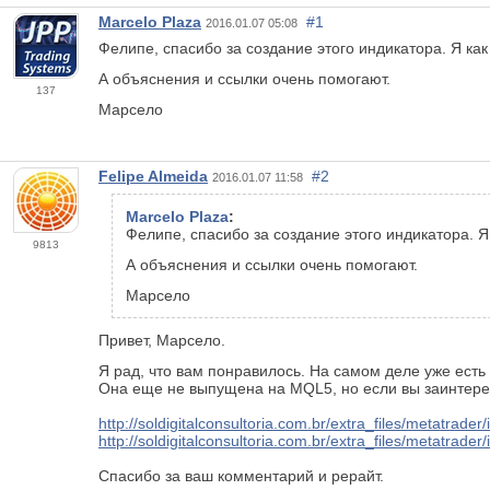
Marcelo Plaza
#1
2016.01.07 05:08
Фелипе, спасибо за создание этого индикатора. Я как
А объяснения и ссылки очень помогают.
137
Марсело
Felipe Almeida
#2
2016.01.07 11:58
Marcelo Plaza
:
Фелипе, спасибо за создание этого индикатора. Я 
9813
А объяснения и ссылки очень помогают.
Марсело
Привет, Марсело.
Я рад, что вам понравилось. На самом деле уже есть
Она еще не выпущена на MQL5, но если вы заинтерес
http://soldigitalconsultoria.com.br/extra_files/metatrade
http://soldigitalconsultoria.com.br/extra_files/metatrad
Спасибо за ваш комментарий и рерайт.