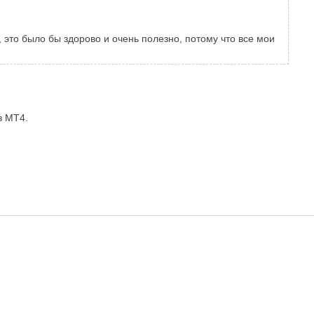
 это было бы здорово и очень полезно, потому что все мои
в MT4.