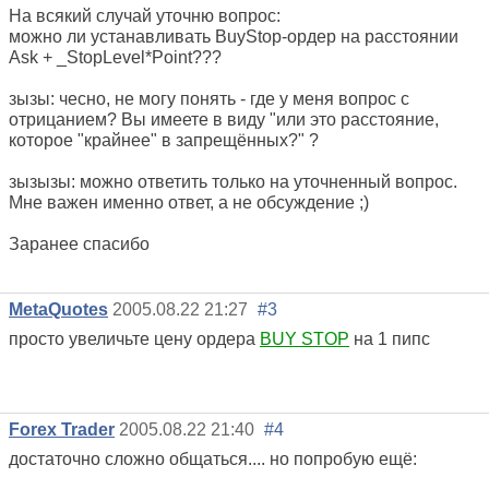
На всякий случай уточню вопрос:
можно ли устанавливать BuyStop-ордер на расстоянии
Ask + _StopLevel*Point???
зызы: чесно, не могу понять - где у меня вопрос с
отрицанием? Вы имеете в виду "или это расстояние,
которое "крайнее" в запрещённых?" ?
зызызы: можно ответить только на уточненный вопрос.
Мне важен именно ответ, а не обсуждение ;)
Заранее спасибо
MetaQuotes
2005.08.22 21:27
#3
просто увеличьте цену ордера
BUY STOP
на 1 пипс
Forex Trader
2005.08.22 21:40
#4
достаточно сложно общаться.... но попробую ещё: