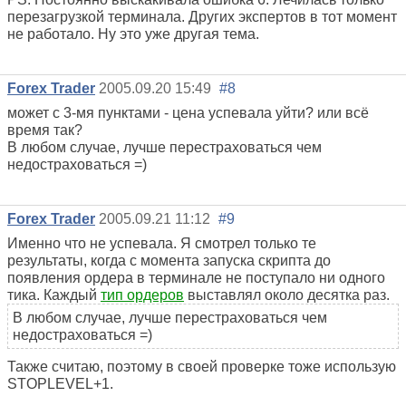
перезагрузкой терминала. Других экспертов в тот момент
не работало. Ну это уже другая тема.
Forex Trader
2005.09.20 15:49
#8
может с 3-мя пунктами - цена успевала уйти? или всё
время так?
В любом случае, лучше перестраховаться чем
недостраховаться =)
Forex Trader
2005.09.21 11:12
#9
Именно что не успевала. Я смотрел только те
результаты, когда с момента запуска скрипта до
появления ордера в терминале не поступало ни одного
тика. Каждый
тип ордеров
выставлял около десятка раз.
В любом случае, лучше перестраховаться чем
недостраховаться =)
Также считаю, поэтому в своей проверке тоже использую
STOPLEVEL+1.