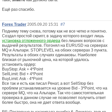
Ещё раз спасибо.
Forex Trader
2005.09.20 15:31
#7
Подниму тему снова, потому как не все четко и понятно.
Создал простой скрипт, в задачу которого входит лишь
установка отложенного ордера
без лишних вопросов с
выдачей результатов. Погонял на EURUSD на серверах
MQ и Альпари. STOPLEVEL на обоих серверах 3 пункта.
Результаты в обоих случаях одинаковы. Наиболее
близкая от рыночной цена, на которой удалось
установить ордер:
BuyStop: Ask + 4*Point
SellLimit: Bid + 4*Point
BuyLimit: Ask - 4*Point
Все так и есть как писал Ренат, а вот SellStop без
проблем устанавливается на уровне Bid - 3*Point, что на
сервере MQ, что на Альпари. Так что самостоятельная
проверка в данном случае не позволяет получить ответ
более быстро, она не дает ответа вообще.
PS: Постоянно выскакивала ошибка 6. Лечилась только