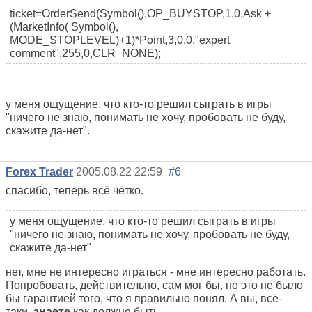
ticket=OrderSend(Symbol(),OP_BUYSTOP,1.0,Ask +
(MarketInfo( Symbol(),
MODE_STOPLEVEL)+1)*Point,3,0,0,"expert
comment",255,0,CLR_NONE);
у меня ощущение, что кто-то решил сыграть в игры
"ничего не знаю, понимать не хочу, пробовать не буду,
скажите да-нет".
Forex Trader
2005.08.22 22:59
#6
спасибо, теперь всё чётко.
у меня ощущение, что кто-то решил сыграть в игры
"ничего не знаю, понимать не хочу, пробовать не буду,
скажите да-нет"
нет, мне не интересно играться - мне интересно работать.
Попробовать, действительно, сам мог бы, но это не было
бы гарантией того, что я правильно понял. А вы, всё-
таки,
знаете
как должно быть.