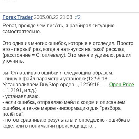
Forex Trader
2005.08.22 21:03
#2
Renat, прежде чем писАть, я разбирал ситуацию
самостоятельно.
Это одна из многих ошибок, которые я отследил. Просто
это - первый раз, когда я наткнулся на такой расклад
(расстояние = Стоплевелу). Это меня и удивило, решил
уточнить.
зы: Отлавливаю ошибки я следующим образом:
- пишу в файл параметры установки(12:59:18 - - -
Устанавливаем BuyStop-ордер..., 12:59:18 - - -
Open Price
= 1.2191, и т.д.)
- устанавливаю.
- если ошибка, отправляю мейл с кодом и описанием
ошибки, а также маркет-информацию для "разбора
полётов".
- потом сравниваю результаты и определяю - ошибка в
коде, или в понимании происходящего...