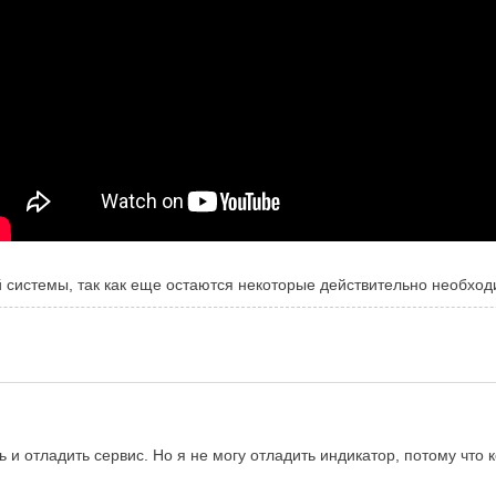
 системы, так как еще остаются некоторые действительно необхо
ь и отладить сервис. Но я не могу отладить индикатор, потому что