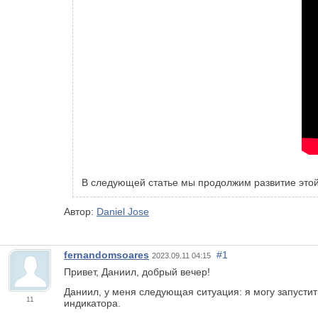
В следующей статье мы продолжим развитие этой
Автор:
Daniel Jose
fernandomsoares
#1
2023.09.11 04:15
Привет, Даниил, добрый вечер!
Даниил, у меня следующая ситуация: я могу запустит
11
индикатора.