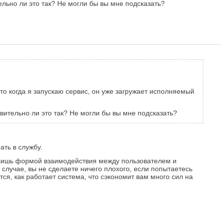
тельно ли это так? Не могли бы вы мне подсказать?
что когда я запускаю сервис, он уже загружает исполняемый
твительно ли это так? Не могли бы вы мне подсказать?
ать в службу.
т лишь формой взаимодействия между пользователем и
 случае, вы не сделаете ничего плохого, если попытаетесь
тся, как работает система, что сэкономит вам много сил на