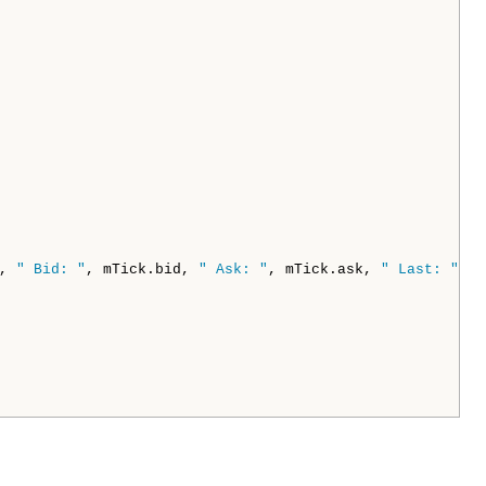
, 
" Bid: "
, mTick.bid, 
" Ask: "
, mTick.ask, 
" Last: "
, m