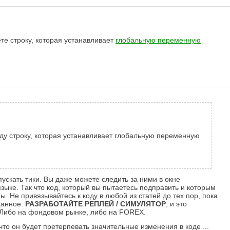
те строку, которая устанавливает
глобальную переменную
йду строку, которая устанавливает глобальную переменную
пускать тики. Вы даже можете следить за ними в окне
зыке. Так что код, который вы пытаетесь подправить и которым
. Не привязывайтесь к коду в любой из статей до тех пор, пока
щанное:
РАЗРАБОТАЙТЕ РЕПЛЕЙ / СИМУЛЯТОР
, и это
. Либо на фондовом рынке, либо на FOREX.
то он будет претерпевать значительные изменения в коде ...