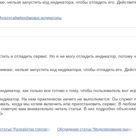
маю, нельзя запустить код индикатора, чтобы отладить его. Действи
Мультитаймфреймовые индикаторы
тить и отладить сервис. Но я не могу отладить индикатор, потому 
онимаю, нельзя запустить код индикатора, чтобы отладить его. Дейс
икатор, как только все готово к тому, чтобы пользователь мог игр
индикатор. На нем практически ничего не выполняется. Он служи
вать, когда мы хотим включить или приостановить сервис. В любом
 я советую вам внимательно читать статьи. В них подробно объясняе
👍
статьи "Разработка торгового
Обсуждение статьи "Моделирование рынка