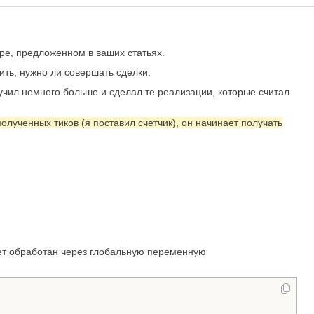
оре, предложенном в ваших статьях.
ить, нужно ли совершать сделки.
зучил немного больше и сделал те реализации, которые считал
лученных тиков (я поставил счетчик), он начинает получать
удет обработан через глобальную переменную