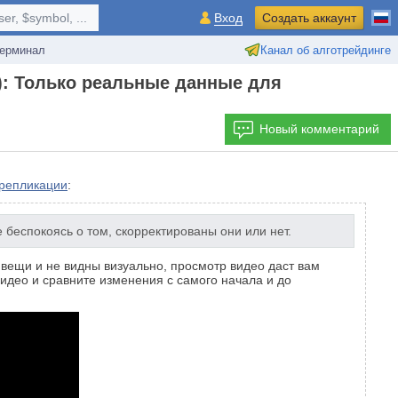
r, $symbol, ...
Вход
Создать аккаунт
ерминал
Канал об алготрейдинге
): Только реальные данные для
Новый комментарий
 репликации
:
 беспокоясь о том, скорректированы они или нет.
 вещи и не видны визуально, просмотр видео даст вам
идео и сравните изменения с самого начала и до