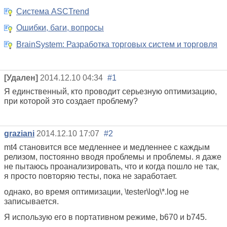
Система ASCTrend
Ошибки, баги, вопросы
BrainSystem: Разработка торговых систем и торговля
[Удален]
2014.12.10 04:34
#1
Я единственный, кто проводит серьезную оптимизацию,
при которой это создает проблему?
graziani
2014.12.10 17:07
#2
mt4 становится все медленнее и медленнее с каждым
релизом, постоянно вводя проблемы и проблемы. я даже
не пытаюсь проанализировать, что и когда пошло не так,
я просто повторяю тесты, пока не заработает.
однако, во время оптимизации, \tester\log\*.log не
записывается.
Я использую его в портативном режиме, b670 и b745.