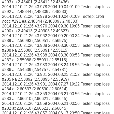
#293 на 2.43401 (2.43412 / 2.43436)
2014.12.10 21:26:43.978 2004.10.04 01:09 Tester: stop loss
#292 at 2.48344 (2.48309 / 2.48333)
2014.12.10 21:26:43.978 2004.10.04 01:09 Тестер: стоп
лосс #291 на 2.48344 (2.48309 / 2.48333)
2014.12.10 21:26:43.976 2004.09.30 19:05 Tester: stop loss
#290 на 2.49413 (2.49303 / 2.49327)
2014.12.10 21:26:43.962 2004.09.20 00:34 Tester: stop loss
#289 at 2.56993 (2.56951 / 2.56975)
2014.12.10 21:26:43.938 2004.08.30 00:53 Tester: stop loss
#288 на 2.55088 (2.55091 / 2.55115)
2014.12.10 21:26:43.938 2004.08.30 00:53 Tester: stop loss
#287 at 2.55088 (2.55091 / 2.55115)
2014.12.10 21:26:43.933 2004.08.24 18:55 Tester: stop loss
#286 at 2.54539 (2.54757 / 2.54781)
2014.12.10 21:26:43.931 2004.08.23 21:52 Tester: stop loss
#285 на 2.53892 (2.53895 / 2.53919)
2014.12.10 21:26:43.901 2004.07.27 19:22 Tester: stop loss
#284 at 2.60637 (2.60590 / 2.60614)
2014.12.10 21:26:43.859 2004.06.21 00:56 Tester: stop loss
#283 at 2.66610 (2.66621 / 2.66645)
2014.12.10 21:26:43.859 2004.06.21 00:56 Tester: stop loss
#282 at 2.66610 (2.66621 / 2.66645)
2014.12.10 21:26:43.857 2004.06.17 23:50 Tester: stop loss