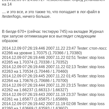
на 14
.... и это все, и это также то, что попадает в лог-файл в
/tester/logs, ничего больше.
В билде 670+ (сейчас тестирую 745) на вкладке Журнал
при запуске оптимизации все выглядит следующим
образом:
2014.12.09 07:26:19.446 2007.11.22 23:47 Tester: стоп-лосс
#2266 на уровне 1.70375 (1.70366 / 1.70380)
2014.12.09 07:26:19.446 2007.11.22 02:51 Tester: stop loss
#2265 на 1.70374 (1.70338 / 1.70352)
2014.12.09 07:26:19.446 2007.11.22 02:13 Tester: stop loss
#2263 на 1.70534 (1.70446 / 1.70460)
2014.12.09 07:26:19.445 2007.11.22 01:45 Tester: stop loss
#2264 на 1.70676 (1.70686 / 1.70700)
2014.12.09 07:26:19.444 2007.11.20 23:15 Tester: stop loss
#2262 на 1.66237 (1.66313 / 1.66327)
2014.12.09 07:26:19.443 2007.11.19 23:37 Tester: stop loss
#2261 на 1.65877 (1.65875 / 1.65889)
2014.12.09 07:26:19.442 2007.11.19 02:08 Tester: stop loss
#2260 на 1.63669 (1.63593 / 1.63607)