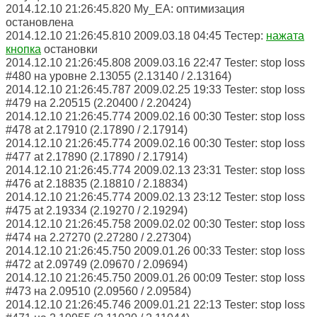
2014.12.10 21:26:45.820 My_EA: оптимизация
остановлена
2014.12.10 21:26:45.810 2009.03.18 04:45 Тестер:
нажата
кнопка
остановки
2014.12.10 21:26:45.808 2009.03.16 22:47 Tester: stop loss
#480 на уровне 2.13055 (2.13140 / 2.13164)
2014.12.10 21:26:45.787 2009.02.25 19:33 Tester: stop loss
#479 на 2.20515 (2.20400 / 2.20424)
2014.12.10 21:26:45.774 2009.02.16 00:30 Tester: stop loss
#478 at 2.17910 (2.17890 / 2.17914)
2014.12.10 21:26:45.774 2009.02.16 00:30 Tester: stop loss
#477 at 2.17890 (2.17890 / 2.17914)
2014.12.10 21:26:45.774 2009.02.13 23:31 Tester: stop loss
#476 at 2.18835 (2.18810 / 2.18834)
2014.12.10 21:26:45.774 2009.02.13 23:12 Tester: stop loss
#475 at 2.19334 (2.19270 / 2.19294)
2014.12.10 21:26:45.758 2009.02.02 00:30 Tester: stop loss
#474 на 2.27270 (2.27280 / 2.27304)
2014.12.10 21:26:45.750 2009.01.26 00:33 Tester: stop loss
#472 at 2.09749 (2.09670 / 2.09694)
2014.12.10 21:26:45.750 2009.01.26 00:09 Tester: stop loss
#473 на 2.09510 (2.09560 / 2.09584)
2014.12.10 21:26:45.746 2009.01.21 22:13 Tester: stop loss