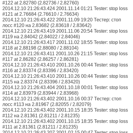
#122 at 2.82780 (2.82736 / 2.82760)
2014.12.10 21:26:43.424 2001.11.14 01:21 Tester: stop loss
#121 at 2.76684 (2.76610 / 2.76634)
2014.12.10 21:26:43.422 2001.11.09 19:20 Тестер: стоп
лосс #120 на 2.83682 (2.83618 / 2.83642)
2014.12.10 21:26:43.419 2001.11.06 20:54 Tester: stop loss
#119 на 2.84042 (2.84022 / 2.84046)
2014.12.10 21:26:43.417 2001.11.02 18:55 Tester: stop loss
#118 at 2.88198 (2.88080 / 2.88104)
2014.12.10 21:26:43.411 2001.10.26 21:15 Tester: stop loss
#117 at 2.86282 (2.86257 / 2.86281)
2014.12.10 21:26:43.410 2001.10.26 00:44 Tester: stop loss
#116 at 2.83374 (2.83396 / 2.83420)
2014.12.10 21:26:43.410 2001.10.26 00:44 Tester: stop loss
#115 на 2.83374 (2.83396 / 2.83420)
2014.12.10 21:26:43.404 2001.10.18 00:01 Tester: stop loss
#114 at 2.83979 (2.83944 / 2.83968)
2014.12.10 21:26:43.402 2001.10.16 00:37 Тестер: стоп
лосс #113 на 2.81967 (2.82055 / 2.82079)
2014.12.10 21:26:43.402 2001.10.15 18:35 Tester: stop loss
#112 на 2.81361 (2.81211 / 2.81235)
2014.12.10 21:26:43.402 2001.10.15 18:35 Tester: stop loss
#111 at 2.81361 (2.81211 / 2.81235)
2014.12.10 21:26:43.207 2001.02.15 00:47 Tester: stop loss