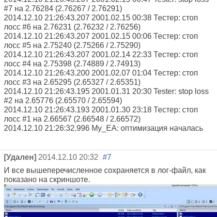
#7 на 2.76284 (2.76267 / 2.76291)
2014.12.10 21:26:43.207 2001.02.15 00:38 Тестер: стоп
лосс #6 на 2.76231 (2.76232 / 2.76256)
2014.12.10 21:26:43.207 2001.02.15 00:06 Тестер: стоп
лосс #5 на 2.75240 (2.75266 / 2.75290)
2014.12.10 21:26:43.207 2001.02.14 22:33 Тестер: стоп
лосс #4 на 2.75398 (2.74889 / 2.74913)
2014.12.10 21:26:43.200 2001.02.07 01:04 Тестер: стоп
лосс #3 на 2.65295 (2.65327 / 2.65351)
2014.12.10 21:26:43.195 2001.01.31 20:30 Tester: stop loss
#2 на 2.65776 (2.65570 / 2.65594)
2014.12.10 21:26:43.193 2001.01.30 23:18 Тестер: стоп
лосс #1 на 2.66567 (2.66548 / 2.66572)
2014.12.10 21:26:32.996 My_EA: оптимизация началась
[Удален]
2014.12.10 20:32
#7
И все вышеперечисленное сохраняется в лог-файл, как
показано на скриншоте.