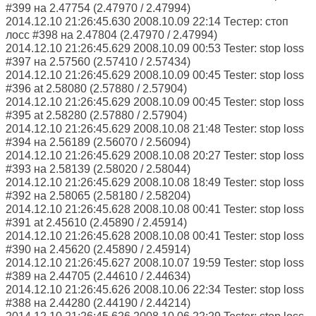
#399 на 2.47754 (2.47970 / 2.47994)
2014.12.10 21:26:45.630 2008.10.09 22:14 Тестер: стоп
лосс #398 на 2.47804 (2.47970 / 2.47994)
2014.12.10 21:26:45.629 2008.10.09 00:53 Tester: stop loss
#397 на 2.57560 (2.57410 / 2.57434)
2014.12.10 21:26:45.629 2008.10.09 00:45 Tester: stop loss
#396 at 2.58080 (2.57880 / 2.57904)
2014.12.10 21:26:45.629 2008.10.09 00:45 Tester: stop loss
#395 at 2.58280 (2.57880 / 2.57904)
2014.12.10 21:26:45.629 2008.10.08 21:48 Tester: stop loss
#394 на 2.56189 (2.56070 / 2.56094)
2014.12.10 21:26:45.629 2008.10.08 20:27 Tester: stop loss
#393 на 2.58139 (2.58020 / 2.58044)
2014.12.10 21:26:45.629 2008.10.08 18:49 Tester: stop loss
#392 на 2.58065 (2.58180 / 2.58204)
2014.12.10 21:26:45.628 2008.10.08 00:41 Tester: stop loss
#391 at 2.45610 (2.45890 / 2.45914)
2014.12.10 21:26:45.628 2008.10.08 00:41 Tester: stop loss
#390 на 2.45620 (2.45890 / 2.45914)
2014.12.10 21:26:45.627 2008.10.07 19:59 Tester: stop loss
#389 на 2.44705 (2.44610 / 2.44634)
2014.12.10 21:26:45.626 2008.10.06 22:34 Tester: stop loss
#388 на 2.44280 (2.44190 / 2.44214)