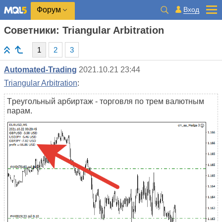
Вход
Форум
Советники: Triangular Arbitration
1
2
3
Automated-Trading
2021.10.21 23:44
Triangular Arbitration
:
Tреугольный арбиртаж - торговля по трем валютным
парам.