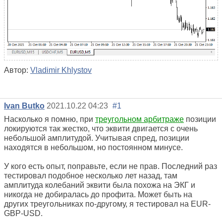
Автор:
Vladimir Khlystov
Ivan Butko
2021.10.22 04:23
#1
Насколько я помню, при
треугольном арбитраже
позиции
локируются так жестко, что эквити двигается с очень
небольшой амплитудой. Учитывая спред, позиции
находятся в небольшом, но постоянном минусе.
У кого есть опыт, поправьте, если не прав. Последний раз
тестировал подобное несколько лет назад, там
амплитуда колебаний эквити была похожа на ЭКГ и
никогда не добиралась до профита. Может быть на
других треугольниках по-другому, я тестировал на EUR-
GBP-USD.