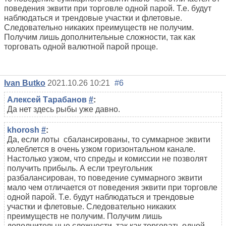
поведения эквити при торговле одной парой. Т.е. будут
наблюдаться и трендовые участки и флетовые.
Следовательно никаких преимуществ не получим.
Получим лишь дополнительные сложности, так как
торговать одной валютной парой проще.
Ivan Butko
2021.10.26 10:21
#6
Алексей Тарабанов
#
:
Да нет здесь рыбы уже давно.
khorosh
#
:
Да, если лоты сбалансированы, то суммарное эквити
колеблется в очень узком горизонтальном канале.
Настолько узком, что спреды и комиссии не позволят
получить прибыль. А если треугольник
разбалансирован, то поведение суммарного эквити
мало чем отличается от поведения эквити при торговле
одной парой. Т.е. будут наблюдаться и трендовые
участки и флетовые. Следовательно никаких
преимуществ не получим. Получим лишь
дополнительные сложности, так как торговать одной