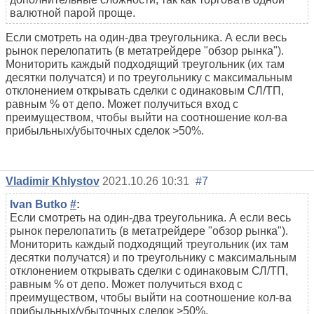
валютной парой проще.
Если смотреть на один-два треугольника. А если весь
рынок перелопатить (в метатрейдере "обзор рынка").
Мониторить каждый подходящий треугольник (их там
десятки получатся) и по треугольнику с максимальным
отклонением открывать сделки с одинаковым СЛ/ТП,
равным % от депо. Может получиться вход с
преимуществом, чтобы выйти на соотношение кол-ва
прибыльных/убыточных сделок >50%.
Vladimir Khlystov
2021.10.26 10:31
#7
Ivan Butko
#
:
Если смотреть на один-два треугольника. А если весь
рынок перелопатить (в метатрейдере "обзор рынка").
Мониторить каждый подходящий треугольник (их там
десятки получатся) и по треугольнику с максимальным
отклонением открывать сделки с одинаковым СЛ/ТП,
равным % от депо. Может получиться вход с
преимуществом, чтобы выйти на соотношение кол-ва
прибыльных/убыточных сделок >50%.