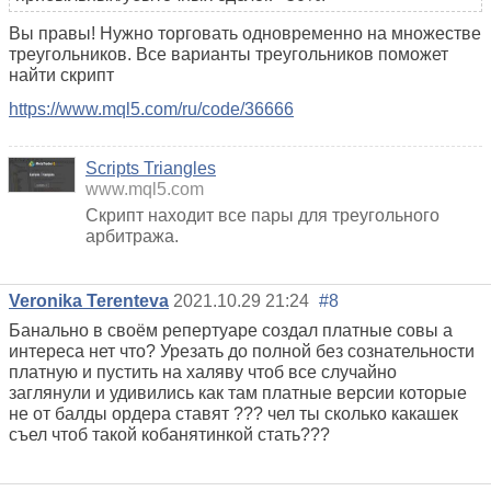
Вы правы! Нужно торговать одновременно на множестве
треугольников. Все варианты треугольников поможет
найти скрипт
https://www.mql5.com/ru/code/36666
Scripts Triangles
www.mql5.com
Скрипт находит все пары для треугольного
арбитража.
Veronika Terenteva
2021.10.29 21:24
#8
Банально в своём репертуаре создал платные совы а
интереса нет что? Урезать до полной без сознательности
платную и пустить на халяву чтоб все случайно
заглянули и удивились как там платные версии которые
не от балды ордера ставят ??? чел ты сколько какашек
съел чтоб такой кобанятинкой стать???