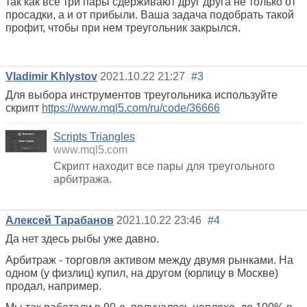
так как все три пары сдерживают друг друга не только от
просадки, а и от прибыли. Ваша задача подобрать такой
профит, чтобы при нем треугольник закрылся.
Vladimir Khlystov
2021.10.22 21:27
#3
Для выбора инструментов треугольника используйте
скрипт
https://www.mql5.com/ru/code/36666
Scripts Triangles
www.mql5.com
Скрипт находит все пары для треугольного
арбитража.
Алексей Тарабанов
2021.10.22 23:46
#4
Да нет здесь рыбы уже давно.
Арбитраж - торговля активом между двумя рынками. На
одном (у физлиц) купил, на другом (юрлицу в Москве)
продал, например.