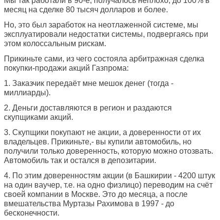
Мы так работали в 90-е, получалось неплохо, до 100% в
месяц на сделке 80 тысяч долларов и более.
Но, это был заработок на неотлаженной системе, мы
эксплуатировали недостатки системы, подвергаясь при
этом колоссальным рискам.
Прикиньте сами, из чего состояла арбитражная сделка
покупки-продажи акций Газпрома:
1. Заказчик передаёт мне мешок денег (тогда -
миллиарды).
2. Деньги доставляются в регион и раздаются
скупщиками акций.
3. Скупщики покупают не акции, а доверенности от их
владельцев. Прикиньте,- вы купили автомобиль, но
получили только доверенность, которую можно отозвать.
Автомобиль так и остался в депозитарии.
4. По этим доверенностям акции (в Башкирии - 4200 штук
на один ваучер, т.е. на одно физлицо) переводим на счёт
своей компании в Москве. Это до месяца, а после
вмешательства Муртазы Рахимова в 1997 - до
бесконечности.