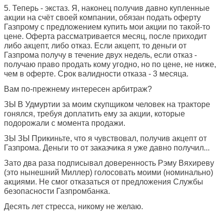
5. Теперь - экстаз. Я, наконец получив давно купленные
акции на счёт своей компании, обязан подать оферту
Газпрому с предложением купить мои акции по такой-то
цене. Оферта рассматривается месяц, после приходит
либо акцепт, либо отказ. Если акцепт, то деньги от
Газпрома получу в течение двух недель, если отказ -
получаю право продать кому угодно, но по цене, не ниже,
чем в оферте. Срок валидности отказа - 3 месяца.
Вам по-прежнему интересен арбитраж?
ЗЫ В Удмуртии за моим скупщиком человек на тракторе
гонялся, требуя доплатить ему за акции, которые
подорожали с момента продажи.
ЗЫ ЗЫ Прикиньте, что я чувствовал, получив акцепт от
Газпрома. Деньги то от заказчика я уже давно получил...
Зато два раза подписывал доверенность Рэму Вяхиреву
(это нынешний Миллер) голосовать моими (номинально)
акциями. Не смог отказаться от предложения Службы
безопасности Газпромбанка.
Десять лет стресса, никому не желаю.