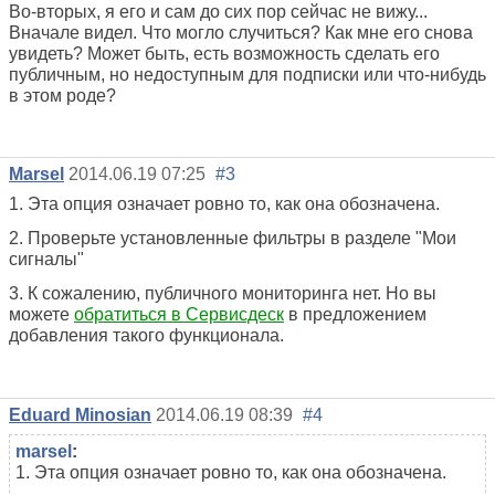
Во-вторых, я его и сам до сих пор сейчас не вижу...
Вначале видел. Что могло случиться? Как мне его снова
увидеть? Может быть, есть возможность сделать его
публичным, но недоступным для подписки или что-нибудь
в этом роде?
Marsel
2014.06.19 07:25
#3
1. Эта опция означает ровно то, как она обозначена.
2. Проверьте установленные фильтры в разделе "Мои
сигналы"
3. К сожалению, публичного мониторинга нет. Но вы
можете
обратиться в Сервисдеск
в предложением
добавления такого функционала.
Eduard Minosian
2014.06.19 08:39
#4
marsel
:
1. Эта опция означает ровно то, как она обозначена.