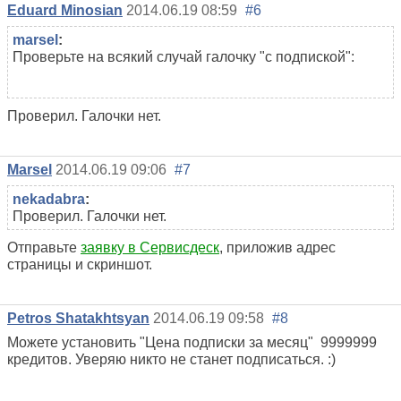
Eduard Minosian
2014.06.19 08:59
#6
marsel
:
Проверьте на всякий случай галочку "с подпиской":
Проверил. Галочки нет.
Marsel
2014.06.19 09:06
#7
nekadabra
:
Проверил. Галочки нет.
Отправьте
заявку в Сервисдеск
, приложив адрес
страницы и скриншот.
Petros Shatakhtsyan
2014.06.19 09:58
#8
Можете установить "Цена подписки за месяц" 9999999
кредитов. Уверяю никто не станет подписаться. :)