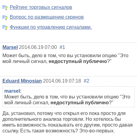
Рейтинг торговых сигналов
Вопрос по размещению скринов
Функции по управлению сигналами.
Marsel
2014.06.19 07:00
#1
Может быть, дело в том, что вы установили опцию "
Это
мой личный сигнал,
недоступный публично
?"
Eduard Minosian
2014.06.19 07:18
#2
marsel
:
Может быть, дело в том, что вы установили опцию "
Это
мой личный сигнал,
недоступный публично
?"
Да, установил, потому что открыл его пока просто для
дополнительного анализа торговли. Но хотелось бы
иметь возможность показывать его другим, просто давая
ссылку. Есть такая возможность? Это-во-первых.