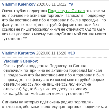
Vladimir Kalenkov
2020.08.11 16:22
#9
Очень грубая поддержка.
Подписку на Сигнал
отключили
по причине не активной торговли.Написал в поддержку
что бы востановили ибо я торговал и был в просадке, по
факту это их косяк( мне в грубой форме ответили без
ссылки не пишите(ссылку кинул не отвечают) буд то бы у
них нет доступа к моему сигналу.Ок вот мой сигнал может
тут ответят ***
Vladimir Karputov
2020.08.11 16:26
#10
Vladimir Kalenkov
:
Очень грубая поддержка.Подписку на Сигнал
отключили по причине не активной торговли.Написал
в поддержку что бы востановили ибо я торговал и был
в просадке, по факту это их косяк( мне в грубой форме
ответили без ссылки не пишите(ссылку кинул не
отвечают) буд то бы у них нет доступа к моему
сигналу.Ок вот мой сигнал может тут ответят ***
Сигналы на которых идёт очень редкая торговля -
отключают, ибо такая вялотекущая торговля подписчикам