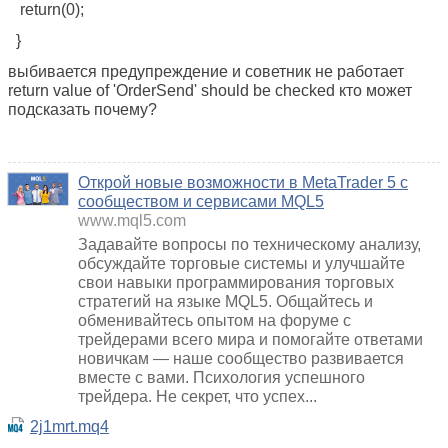
return(0);
}
выбивается предупреждение и советник не работает
return value of 'OrderSend' should be checked кто может
подсказать почему?
Открой новые возможности в MetaTrader 5 с
сообществом и сервисами MQL5
www.mql5.com
Задавайте вопросы по техническому анализу,
обсуждайте торговые системы и улучшайте
свои навыки программирования торговых
стратегий на языке MQL5. Общайтесь и
обменивайтесь опытом на форуме с
трейдерами всего мира и помогайте ответами
новичкам — наше сообщество развивается
вместе с вами. Психология успешного
трейдера. Не секрет, что успех...
2j1mrt.mq4