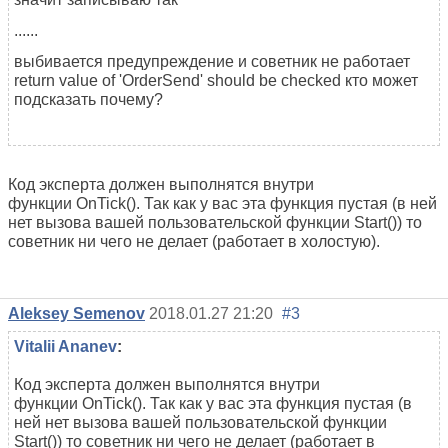
......
выбивается предупреждение и советник не работает
return value of 'OrderSend' should be checked кто может
подсказать почему?
Код эксперта должен выполнятся внутри
функции OnTick(). Так как у вас эта функция пустая (в ней
нет вызова вашей пользовательской функции Start()) то
советник ни чего не делает (работает в холостую).
Aleksey Semenov
2018.01.27 21:20
#3
Vitalii Ananev
:
Код эксперта должен выполнятся внутри
функции OnTick(). Так как у вас эта функция пустая (в
ней нет вызова вашей пользовательской функции
Start()) то советник ни чего не делает (работает в