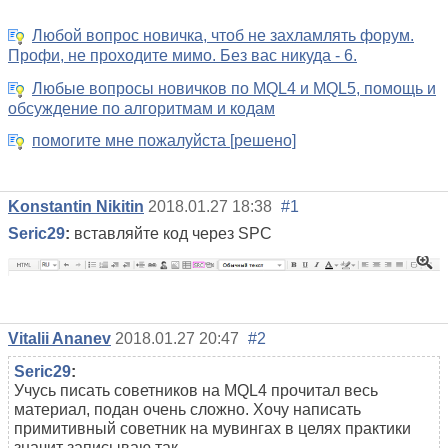
Любой вопрос новичка, чтоб не захламлять форум.
Профи, не проходите мимо. Без вас никуда - 6.
Любые вопросы новичков по MQL4 и MQL5, помощь и
обсуждение по алгоритмам и кодам
помогите мне пожалуйста [решено]
Konstantin Nikitin
2018.01.27 18:38
#1
Seric29
:
вставляйте код через SPC
Vitalii Ananev
2018.01.27 20:47
#2
Seric29
:
Учусь писать советников на MQL4 прочитал весь
материал, подан очень сложно. Хочу написать
примитивный советник на мувингах в целях практики
значит записываю так