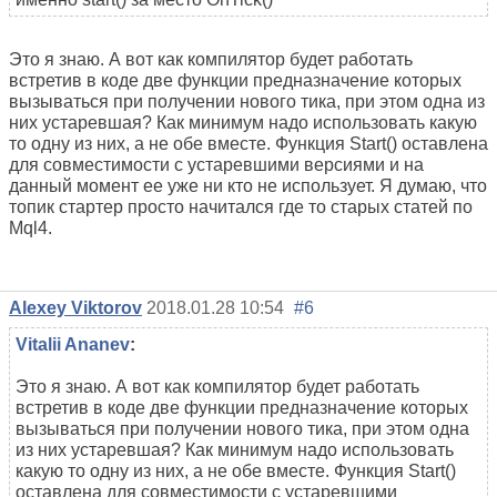
Это я знаю. А вот как компилятор будет работать
встретив в коде две функции предназначение которых
вызываться при получении нового тика, при этом одна из
них устаревшая? Как минимум надо использовать какую
то одну из них, а не обе вместе. Функция Start() оставлена
для совместимости с устаревшими версиями и на
данный момент ее уже ни кто не использует. Я думаю, что
топик стартер просто начитался где то старых статей по
Mql4.
Alexey Viktorov
2018.01.28 10:54
#6
Vitalii Ananev
:
Это я знаю. А вот как компилятор будет работать
встретив в коде две функции предназначение которых
вызываться при получении нового тика, при этом одна
из них устаревшая? Как минимум надо использовать
какую то одну из них, а не обе вместе. Функция Start()
оставлена для совместимости с устаревшими