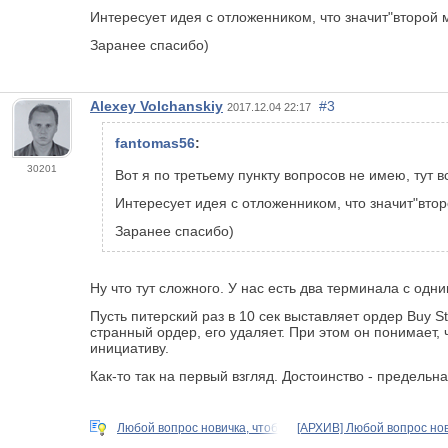
Интересует идея с отложенником, что значит"второй м
Заранее спасибо)
Alexey Volchanskiy
#3
2017.12.04 22:17
fantomas56
:
30201
Вот я по третьему пункту вопросов не имею, тут в
Интересует идея с отложенником, что значит"втор
Заранее спасибо)
Ну что тут сложного. У нас есть два терминала с одн
Пусть питерский раз в 10 сек выставляет ордер Buy 
странный ордер, его удаляет. При этом он понимает, 
инициативу.
Как-то так на первый взгляд. Достоинство - предельн
Любой вопрос новичка, чтоб
[АРХИВ] Любой вопрос нов