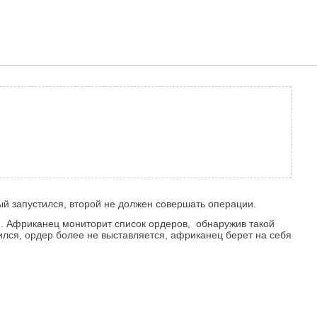
вый запустился, второй не должен совершать операции.
 п. Африканец мониторит список ордеров, обнаружив такой
алился, ордер более не выставляется, африканец берет на себя