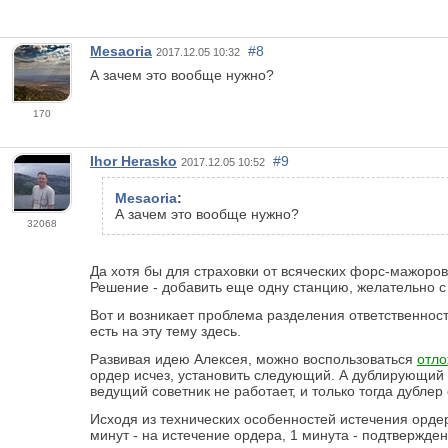
Mesaoria
#8
2017.12.05 10:32
А зачем это вообще нужно?
170
Ihor Herasko
#9
2017.12.05 10:52
Mesaoria
:
А зачем это вообще нужно?
32068
Да хотя бы для страховки от всяческих форс-мажоров
Решение - добавить еще одну станцию, желательно с
Вот и возникает проблема разделения ответственнос
есть на эту тему здесь.
Развивая идею Алексея, можно воспользоваться
отл
ордер исчез, установить следующий. А дублирующий 
ведущий советник не работает, и только тогда дубле
Исходя из технических особенностей истечения орде
минут - на истечение ордера, 1 минута - подтвержде