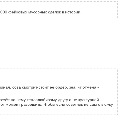
0 000 фейковых мусорных сделок в истории.
инал, сова смотрит-стоит её ордер, значит отмена -
повезёт нашему теплолюбивому другу а не культурной
этот момент разрешить. Чтобы если советник не сам отложку