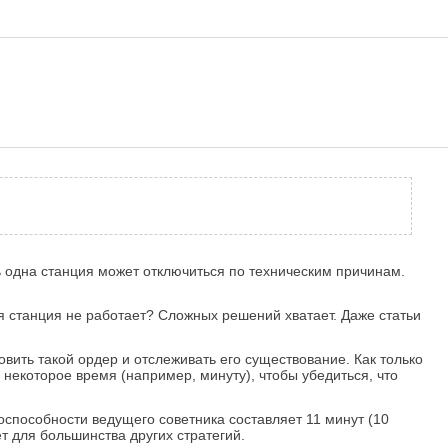
ь одна станция может отключиться по техническим причинам.
я станция не работает? Сложных решений хватает. Даже статьи
вить такой ордер и отслеживать его существование. Как только
некоторое время (например, минуту), чтобы убедиться, что
способности ведущего советника составляет 11 минут (10
т для большинства других стратегий.