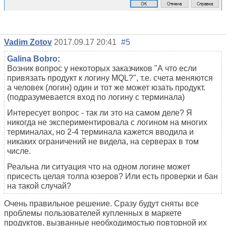
Vadim Zotov
2017.09.17 20:41
#5
Galina Bobro
:
Возник вопрос у некоторых заказчиков "А что если
привязать продукт к логину MQL?", т.е. счета меняются
а человек (логин) один и тот же может юзать продукт.
(подразумевается вход по логину с терминала)
Интересует вопрос - так ли это на самом деле? Я
никогда не экспериментировала с логином на многих
терминалах, но 2-4 терминала кажется вводила и
никаких ограничений не видела, на серверах в том
числе.
Реальна ли ситуация что на одном логине может
присесть целая толпа юзеров? Или есть проверки и бан
на такой случай?
Очень правильное решение. Сразу будут сняты все
проблемы пользователей купленных в маркете
продуктов, вызванные необходимостью повторной их