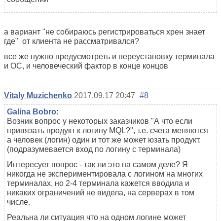
а вариант "не собираюсь регистрироваться хрен знает
где" от клиента не рассматривался?
все же нужно предусмотреть и переустановку терминала
и ОС, и человеческий фактор в конце концов
Vitaly Muzichenko
2017.09.17 20:47
#8
Galina Bobro
:
Возник вопрос у некоторых заказчиков "А что если
привязать продукт к логину MQL?", т.е. счета меняются
а человек (логин) один и тот же может юзать продукт.
(подразумевается вход по логину с терминала)
Интересует вопрос - так ли это на самом деле? Я
никогда не экспериментировала с логином на многих
терминалах, но 2-4 терминала кажется вводила и
никаких ограничений не видела, на серверах в том
числе.
Реальна ли ситуация что на одном логине может