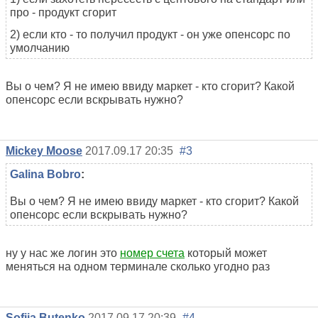
про - продукт сгорит
2) если кто - то получил продукт - он уже опенсорс по
умолчанию
Вы о чем? Я не имею ввиду маркет - кто сгорит? Какой
опенсорс если вскрывать нужно?
Mickey Moose
2017.09.17 20:35
#3
Galina Bobro
:
Вы о чем? Я не имею ввиду маркет - кто сгорит? Какой
опенсорс если вскрывать нужно?
ну у нас же логин это
номер счета
который может
меняться на одном терминале сколько угодно раз
Sofiia Butenko
2017.09.17 20:39
#4