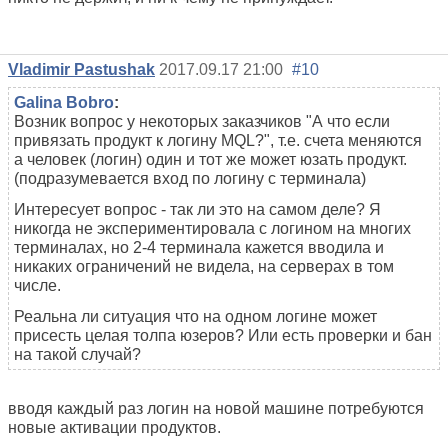
Vladimir Pastushak
2017.09.17 21:00
#10
Galina Bobro
:
Возник вопрос у некоторых заказчиков "А что если
привязать продукт к логину MQL?", т.е. счета меняются
а человек (логин) один и тот же может юзать продукт.
(подразумевается вход по логину с терминала)
Интересует вопрос - так ли это на самом деле? Я
никогда не экспериментировала с логином на многих
терминалах, но 2-4 терминала кажется вводила и
никаких ограничений не видела, на серверах в том
числе.
Реальна ли ситуация что на одном логине может
присесть целая толпа юзеров? Или есть проверки и бан
на такой случай?
вводя каждый раз логин на новой машине потребуются
новые активации продуктов.