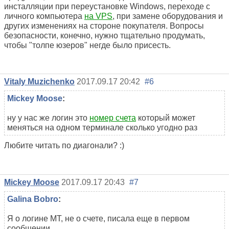
инсталляции при переустановке Windows, переходе с
личного компьютера
на VPS
, при замене оборудования и
других изменениях на стороне покупателя. Вопросы
безопасности, конечно, нужно тщательно продумать,
чтобы "толпе юзеров" негде было присесть.
Vitaly Muzichenko
2017.09.17 20:42
#6
Mickey Moose
:
ну у нас же логин это
номер счета
который может
меняться на одном терминале сколько угодно раз
Любите читать по диагонали? :)
Mickey Moose
2017.09.17 20:43
#7
Galina Bobro
:
Я о логине МТ, не о счете, писала еще в первом
сообщении