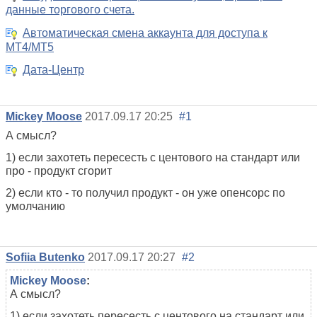
данные торгового счета.
Автоматическая смена аккаунта для доступа к
MT4/MT5
Дата-Центр
Mickey Moose
2017.09.17 20:25
#1
А смысл?
1) если захотеть пересесть с центового на стандарт или
про - продукт сгорит
2) если кто - то получил продукт - он уже опенсорс по
умолчанию
Sofiia Butenko
2017.09.17 20:27
#2
Mickey Moose
:
А смысл?
1) если захотеть пересесть с центового на стандарт или