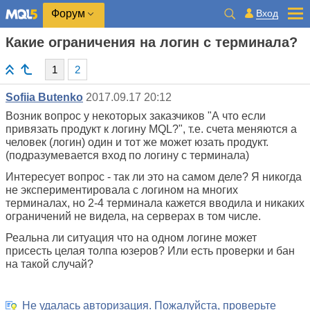
Вход
Форум
Какие ограничения на логин с терминала?
1
2
Sofiia Butenko
2017.09.17 20:12
Возник вопрос у некоторых заказчиков "А что если
привязать продукт к логину MQL?", т.е. счета меняются а
человек (логин) один и тот же может юзать продукт.
(подразумевается вход по логину с терминала)
Интересует вопрос - так ли это на самом деле? Я никогда
не экспериментировала с логином на многих
терминалах, но 2-4 терминала кажется вводила и никаких
ограничений не видела, на серверах в том числе.
Реальна ли ситуация что на одном логине может
присесть целая толпа юзеров? Или есть проверки и бан
на такой случай?
Не удалась авторизация. Пожалуйста, проверьте