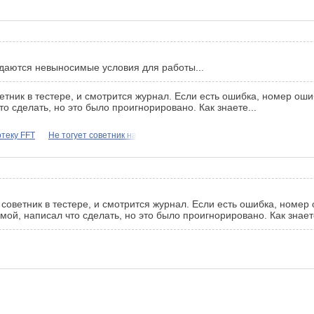
оздаются невыносимые условия для работы...
ветник в тестере, и смотрится журнал. Если есть ошибка, номер ош
то сделать, но это было проигнорировано. Как знаете...
теку FFT
Не тогует советник на
я советник в тестере, и смотрится журнал. Если есть ошибка, номер
мой, написал что сделать, но это было проигнорировано. Как знаете