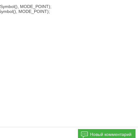
(Symbol(), MODE_POINT);
(Symbol(), MODE_POINT);
Новый комментарий