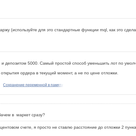
ржу (используйте для это стандартные функции mql, как это сдела
и депозитом 5000. Самый простой способ уменьшить лот по умолча
 открытия ордера в текущий момент, а не по цене отложки.
Сохранение переменной в памяти
Зачем в маркет сразу?
центовом счете, я просто не ставлю расстояние до отложки 2 пунка.