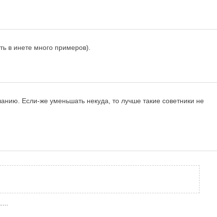
ть в инете много примеров).
нию. Если-же уменьшать некуда, то лучше такие советники не
...