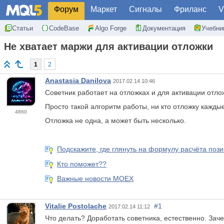
Форум
Маркет
Сигналы
Фриланс
V
Статьи
CodeBase
Algo Forge
Документация
Учебни
Не хватает маржи для активации отложки
1
2
Anastasia Danilova
2017.02.14 10:46
Советник работает на отложках и для активации отлож
Просто такой алгоритм работы, ни кто отложку каждые
4860
Отложка не одна, а может быть несколько.
Подскажите, где глянуть на формулу расчёта поз
Кто поможет??
Важные новости MOEX
Vitalie Postolache
#1
2017.02.14 11:12
Что делать? Доработать советника, естественно. Зач