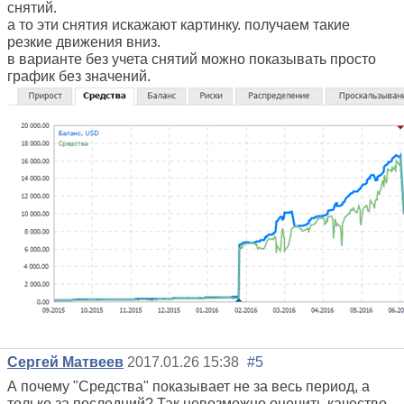
снятий.
а то эти снятия искажают картинку. получаем такие
резкие движения вниз.
в варианте без учета снятий можно показывать просто
график без значений.
Сергей Матвеев
2017.01.26 15:38
#5
А почему "Средства" показывает не за весь период, а
только за последний? Так невозможно оценить качество