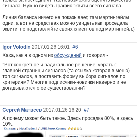
сигнала. Нужно видеть график эквити всего сигнала.
Линия баланса ничего не показывает, там мартингейлы
одни. а вот на средствах можно увидеть как проседала
эквити. не подставляйте своих клиентов под мартингейл.)
Igor Volodin
2017.01.26 16:01
#6
Хаха, как я в одном из
обсуждений
и говорил -
"Вот конкретное и радикальное решение: убрать с
главной страницы сигналов (та ссылка которая в меню)
топ сигналов, а поставить форму выбора сигналов по
критериям? Многие подписчики-новички наверно и не
догадываются о ее существовании?"
Сергей Матвеев
2017.01.26 16:20
#7
А почему может быть такое. Здесь просадка 80%, а здесь
10%.