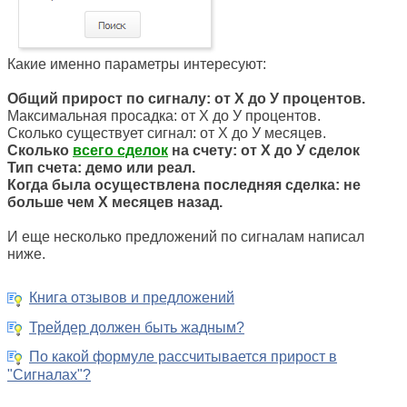
Какие именно параметры интересуют:
Общий прирост по сигналу: от Х до У процентов.
Максимальная просадка: от Х до У процентов.
Сколько существует сигнал: от Х до У месяцев.
Сколько
всего сделок
на счету: от Х до У сделок
Тип счета: демо или реал.
Когда была осуществлена последняя сделка: не
больше чем X месяцев назад.
И еще несколько предложений по сигналам написал
ниже.
Книга отзывов и предложений
Трейдер должен быть жадным?
По какой формуле рассчитывается прирост в
"Сигналах"?