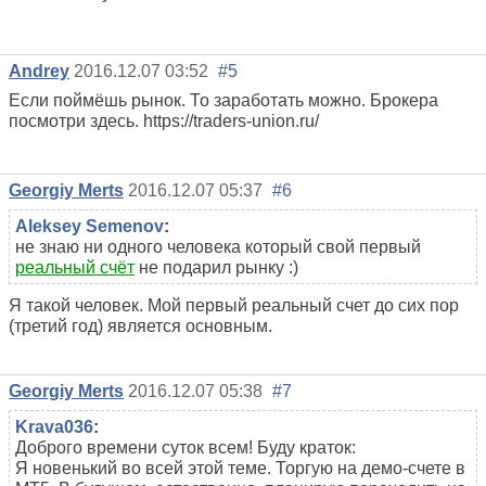
Andrey
2016.12.07 03:52
#5
Если поймёшь рынок. То заработать можно. Брокера
посмотри здесь. https://traders-union.ru/
Georgiy Merts
2016.12.07 05:37
#6
Aleksey Semenov
:
не знаю ни одного человека который свой первый
реальный счёт
не подарил рынку :)
Я такой человек. Мой первый реальный счет до сих пор
(третий год) является основным.
Georgiy Merts
2016.12.07 05:38
#7
Krava036
:
Доброго времени суток всем! Буду краток:
Я новенький во всей этой теме. Торгую на демо-счете в