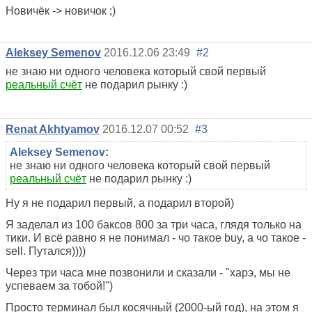
Новичёк -> новичок ;)
Aleksey Semenov
2016.12.06 23:49
#2
не знаю ни одного человека который свой первый
реальный счёт
не подарил рынку :)
Renat Akhtyamov
2016.12.07 00:52
#3
Aleksey Semenov
:
не знаю ни одного человека который свой первый
реальный счёт
не подарил рынку :)
Ну я не подарил первый, а подарил второй)
Я заделал из 100 баксов 800 за три часа, глядя только на
тики. И всё равно я не понимал - чо такое buy, а чо такое -
sell. Путался))))
Через три часа мне позвонили и сказали - "харэ, мы не
успеваем за тобой!")
Просто терминал был косячный (2000-ый год), на этом я