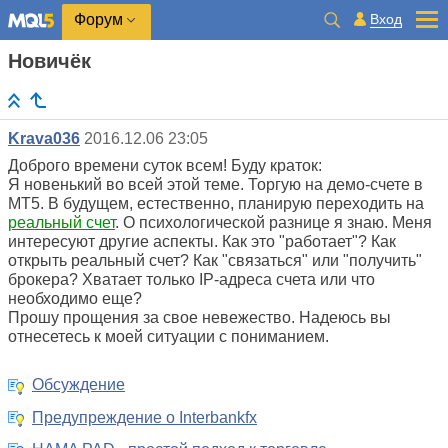
Вход
Форум
Новичёк
Krava036
2016.12.06 23:05
Доброго времени суток всем! Буду краток:
Я новенький во всей этой теме. Торгую на демо-счете в
MT5. В будущем, естественно, планирую переходить на
реальный счет
. О психологической разнице я знаю. Меня
интересуют другие аспекты. Как это "работает"? Как
открыть реальный счет? Как "связаться" или "получить"
брокера? Хватает только IP-адреса счета или что
необходимо еще?
Прошу прощения за свое невежество. Надеюсь вы
отнесетесь к моей ситуации с пониманием.
Обсуждение
Предупреждение о Interbankfx