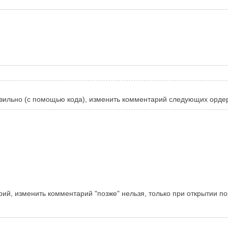
равильно (с помощью кода), изменить комментарий следующих ордер
ий, изменить комментарий "позже" нельзя, только при открытии п