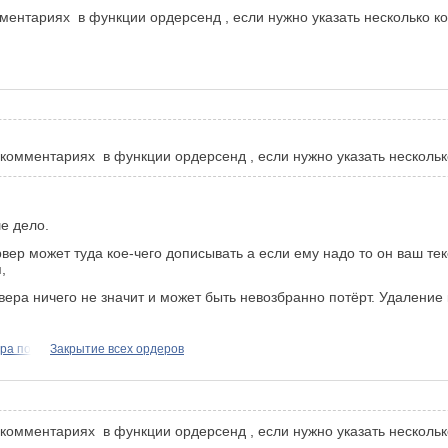
омментариях в функции ордерсенд , если нужно указать несколько 
в комментариях в функции ордерсенд , если нужно указать нескол
ше дело.
вер может туда кое-чего дописывать а если ему надо то он ваш тек
,
ера ничего не значит и может быть невозбранно потёрт. Удаление 
ра по
Закрытие всех ордеров
в комментариях в функции ордерсенд , если нужно указать нескол