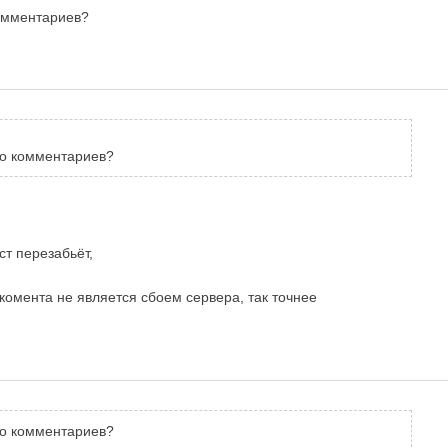
комментариев?
ько комментариев?
ст перезабьёт,
комента не является сбоем сервера, так точнее
ько комментариев?