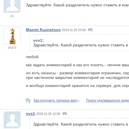
Здравствуйте. Какой разделитель нужно ставить в к
21
Maxim Kuznetsov
#5
2019.11.25 23:26
vvs1
:
Здравствуйте. Какой разделитель нужно ставить 
25373
любой.
как задать комментарий и как его понять - личное ва
но есть нюансы - размер комментария ограничен, сер
при частичном закрытии комментарий не наследуется
и вообще комментарий хранится на сервере, для серв
Как получить текущее время
Поиск удалившегося орде
vvs1
#6
2019.11.26 12:50
Здравствуйте. Какой разделитель нужно ставить 