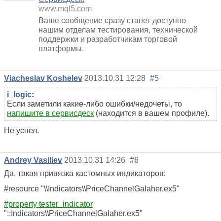
www.mql5.com
Ваше сообщение сразу станет доступно
нашим отделам тестирования, технической
поддержки и разработчикам торговой
платформы.
Viacheslav Koshelev
2013.10.31 12:28
#5
i_logic
:
Если заметили какие-либо ошибки/недочеты, то
напишите в сервисдеск
(находится в вашем профиле).
Не успел.
Andrey Vasiliev
2013.10.31 14:26
#6
Да, такая привязка кастомных индикаторов:
#resource "\\Indicators\\PriceChannelGalaher.ex5"
#property tester_indicator
"::Indicators\\PriceChannelGalaher.ex5"