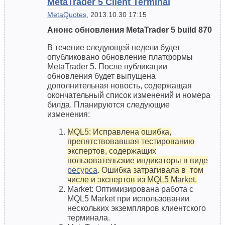
MetaTrader 5 Client Terminal
MetaQuotes
, 2013.10.30 17:15
Анонс обновления MetaTrader 5 build 870
В течение следующей недели будет
опубликовано обновление платформы
MetaTrader 5. После публикации
обновления будет выпущена
дополнительная новость, содержащая
окончательный список изменений и номера
билда. Планируются следующие
изменения:
MQL5: Исправлена ошибка,
препятствовавшая тестированию
экспертов, содержащих
пользовательские индикаторы в виде
ресурса
. Ошибка затрагивала в том
числе и экспертов из MQL5 Market.
Market: Оптимизирована работа с
MQL5 Market при использовании
нескольких экземпляров клиентского
терминала.