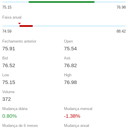
75.15
76.98
Faixa anual
74.59
88.42
Fechamento anterior
Open
75.91
75.54
Bid
Ask
76.52
76.82
Low
High
75.15
76.98
Volume
372
Mudança diária
Mudança mensal
0.80%
-1.38%
Mudança de 6 meses
Mudança anual