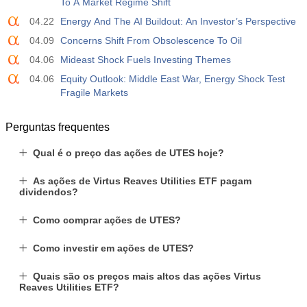
To A Market Regime Shift
04.22
Energy And The AI Buildout: An Investor’s Perspective
04.09
Concerns Shift From Obsolescence To Oil
04.06
Mideast Shock Fuels Investing Themes
04.06
Equity Outlook: Middle East War, Energy Shock Test
Fragile Markets
Perguntas frequentes
Qual é o preço das ações de UTES hoje?
As ações de Virtus Reaves Utilities ETF pagam
dividendos?
Como comprar ações de UTES?
Como investir em ações de UTES?
Quais são os preços mais altos das ações Virtus
Reaves Utilities ETF?