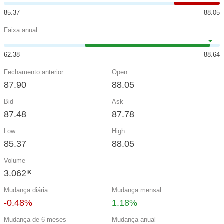
85.37
88.05
Faixa anual
62.38
88.64
Fechamento anterior
Open
87.90
88.05
Bid
Ask
87.48
87.78
Low
High
85.37
88.05
Volume
3.062
K
Mudança diária
Mudança mensal
-0.48%
1.18%
Mudança de 6 meses
Mudança anual