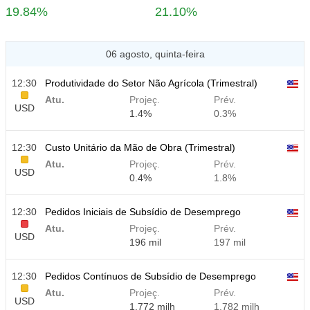
19.84%
21.10%
06 agosto, quinta-feira
12:30
Produtividade do Setor Não Agrícola (Trimestral)
Atu.
Projeç.
Prév.
USD
1.4%
0.3%
12:30
Custo Unitário da Mão de Obra (Trimestral)
Atu.
Projeç.
Prév.
USD
0.4%
1.8%
12:30
Pedidos Iniciais de Subsídio de Desemprego
Atu.
Projeç.
Prév.
USD
196 mil
197 mil
12:30
Pedidos Contínuos de Subsídio de Desemprego
Atu.
Projeç.
Prév.
USD
1.772 milh
1.782 milh