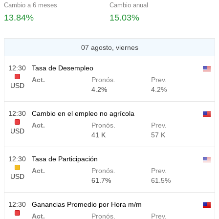
Cambio a 6 meses
Cambio anual
13.84%
15.03%
07 agosto, viernes
12:30
Tasa de Desempleo
Act.
Pronós.
Prev.
USD
4.2%
4.2%
12:30
Cambio en el empleo no agrícola
Act.
Pronós.
Prev.
USD
41 K
57 K
12:30
Tasa de Participación
Act.
Pronós.
Prev.
USD
61.7%
61.5%
12:30
Ganancias Promedio por Hora m/m
Act.
Pronós.
Prev.