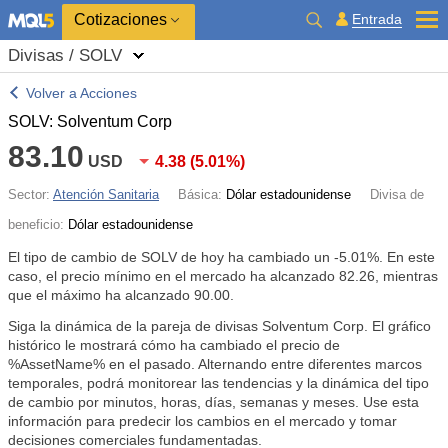
Cotizaciones
Entrada
Divisas / SOLV
Volver a Acciones
SOLV: Solventum Corp
83.10
USD
4.38
(
5.01%
)
Sector:
Atención Sanitaria
Básica:
Dólar estadounidense
Divisa de
beneficio:
Dólar estadounidense
El tipo de cambio de SOLV de hoy ha cambiado un
-5.01%
. En este
caso, el precio mínimo en el mercado ha alcanzado 82.26, mientras
que el máximo ha alcanzado 90.00.
Siga la dinámica de la pareja de divisas Solventum Corp. El gráfico
histórico le mostrará cómo ha cambiado el precio de
%AssetName% en el pasado. Alternando entre diferentes marcos
temporales, podrá monitorear las tendencias y la dinámica del tipo
de cambio por minutos, horas, días, semanas y meses. Use esta
información para predecir los cambios en el mercado y tomar
decisiones comerciales fundamentadas.