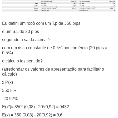
Eu defini um robô com um T.p de 350 pips
e um S.L de 20 pips
seguindo a saída acima ^
com um risco constante de 0,5% por comércio (20 pips =
0,5%)
o cálculo faz sentido?
(arredondar os valores de apresentação para facilitar o
cálculo)
x P(x)
350 8%
-20 92%
E(x²)= 350² (0,08) - 20²(0,92) = 9432
E(x) = 350 (0,08) - 20(0,92) = 9,6