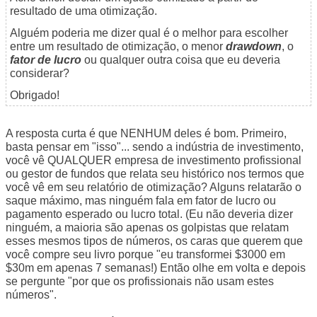
resultado de uma otimização.
Alguém poderia me dizer qual é o melhor para escolher
entre um resultado de otimização, o menor
drawdown
, o
fator de lucro
ou qualquer outra coisa que eu deveria
considerar?
Obrigado!
A resposta curta é que NENHUM deles é bom. Primeiro,
basta pensar em "isso"... sendo a indústria de investimento,
você vê QUALQUER empresa de investimento profissional
ou gestor de fundos que relata seu histórico nos termos que
você vê em seu relatório de otimização? Alguns relatarão o
saque máximo, mas ninguém fala em fator de lucro ou
pagamento esperado ou lucro total. (Eu não deveria dizer
ninguém, a maioria são apenas os golpistas que relatam
esses mesmos tipos de números, os caras que querem que
você compre seu livro porque "eu transformei $3000 em
$30m em apenas 7 semanas!) Então olhe em volta e depois
se pergunte "por que os profissionais não usam estes
números".