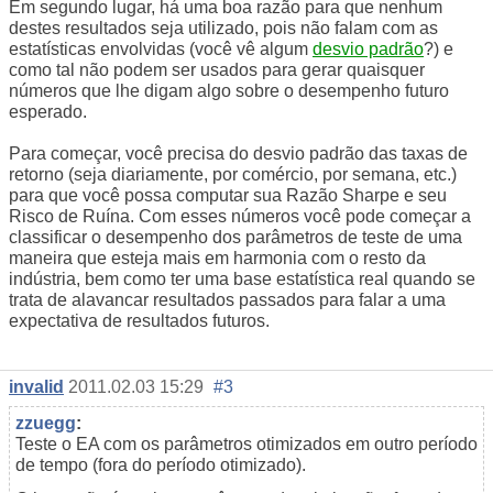
Em segundo lugar, há uma boa razão para que nenhum
destes resultados seja utilizado, pois não falam com as
estatísticas envolvidas (você vê algum
desvio padrão
?) e
como tal não podem ser usados para gerar quaisquer
números que lhe digam algo sobre o desempenho futuro
esperado.
Para começar, você precisa do desvio padrão das taxas de
retorno (seja diariamente, por comércio, por semana, etc.)
para que você possa computar sua Razão Sharpe e seu
Risco de Ruína. Com esses números você pode começar a
classificar o desempenho dos parâmetros de teste de uma
maneira que esteja mais em harmonia com o resto da
indústria, bem como ter uma base estatística real quando se
trata de alavancar resultados passados para falar a uma
expectativa de resultados futuros.
invalid
2011.02.03 15:29
#3
zzuegg
:
Teste o EA com os parâmetros otimizados em outro período
de tempo (fora do período otimizado).