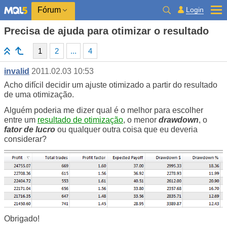
Login
Fórum
Precisa de ajuda para otimizar o resultado
1
2
...
4
invalid
2011.02.03 10:53
Acho difícil decidir um ajuste otimizado a partir do resultado
de uma otimização.
Alguém poderia me dizer qual é o melhor para escolher
entre um
resultado de otimização
, o menor
drawdown
, o
fator de lucro
ou qualquer outra coisa que eu deveria
considerar?
Obrigado!