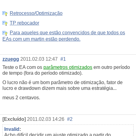
Retrocesso/Optimização
TP rebocador
Para aqueles que estão convencidos de que todos os
EAs com um martin estão perdendo.
zzuegg
2011.02.03 12:47
#1
Teste o EA com os
parâmetros otimizados
em outro período
de tempo (fora do período otimizado).
O lucro não é um bom parâmetro de otimização, fator de
lucro e drawdown dizem mais sobre uma estratégia...
meus 2 centavos.
[Excluído]
2011.02.03 14:26
#2
Invalid
:
Acho difícil decidir um ajuste otimizado a partir do