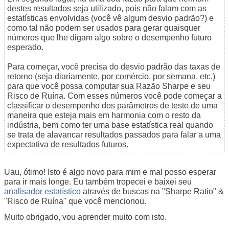
destes resultados seja utilizado, pois não falam com as
estatísticas envolvidas (você vê algum desvio padrão?) e
como tal não podem ser usados para gerar quaisquer
números que lhe digam algo sobre o desempenho futuro
esperado.
Para começar, você precisa do desvio padrão das taxas de
retorno (seja diariamente, por comércio, por semana, etc.)
para que você possa computar sua Razão Sharpe e seu
Risco de Ruína. Com esses números você pode começar a
classificar o desempenho dos parâmetros de teste de uma
maneira que esteja mais em harmonia com o resto da
indústria, bem como ter uma base estatística real quando
se trata de alavancar resultados passados para falar a uma
expectativa de resultados futuros.
Uau, ótimo! Isto é algo novo para mim e mal posso esperar
para ir mais longe. Eu também tropecei e baixei seu
analisador estatístico
através de buscas na "Sharpe Ratio" &
"Risco de Ruína" que você mencionou.
Muito obrigado, vou aprender muito com isto.