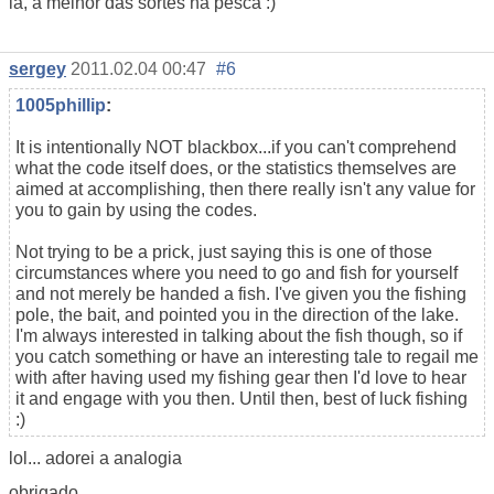
lá, a melhor das sortes na pesca :)
sergey
2011.02.04 00:47
#6
1005phillip
:
It is intentionally NOT blackbox...if you can't comprehend
what the code itself does, or the statistics themselves are
aimed at accomplishing, then there really isn't any value for
you to gain by using the codes.
Not trying to be a prick, just saying this is one of those
circumstances where you need to go and fish for yourself
and not merely be handed a fish. I've given you the fishing
pole, the bait, and pointed you in the direction of the lake.
I'm always interested in talking about the fish though, so if
you catch something or have an interesting tale to regail me
with after having used my fishing gear then I'd love to hear
it and engage with you then. Until then, best of luck fishing
:)
lol... adorei a analogia
obrigado