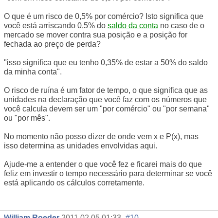
O que é um risco de 0,5% por comércio? Isto significa que
você está arriscando 0,5% do
saldo da conta
no caso de o
mercado se mover contra sua posição e a posição for
fechada ao preço de perda?
"isso significa que eu tenho 0,35% de estar a 50% do saldo
da minha conta".
O risco de ruína é um fator de tempo, o que significa que as
unidades na declaração que você faz com os números que
você calcula devem ser um "por comércio" ou "por semana"
ou "por mês".
No momento não posso dizer de onde vem x e P(x), mas
isso determina as unidades envolvidas aqui.
Ajude-me a entender o que você fez e ficarei mais do que
feliz em investir o tempo necessário para determinar se você
está aplicando os cálculos corretamente.
William Roeder
2011.02.05 01:33
#10