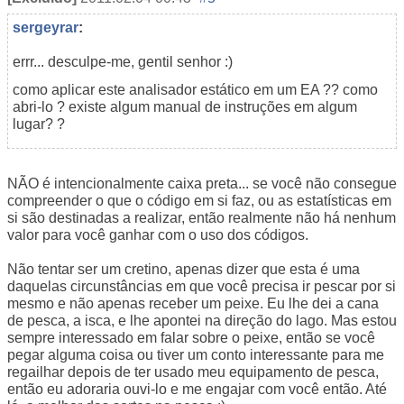
sergeyrar
:
errr... desculpe-me, gentil senhor :)
como aplicar este analisador estático em um EA ?? como
abri-lo ? existe algum manual de instruções em algum
lugar? ?
NÃO é intencionalmente caixa preta... se você não consegue
compreender o que o código em si faz, ou as estatísticas em
si são destinadas a realizar, então realmente não há nenhum
valor para você ganhar com o uso dos códigos.
Não tentar ser um cretino, apenas dizer que esta é uma
daquelas circunstâncias em que você precisa ir pescar por si
mesmo e não apenas receber um peixe. Eu lhe dei a cana
de pesca, a isca, e lhe apontei na direção do lago. Mas estou
sempre interessado em falar sobre o peixe, então se você
pegar alguma coisa ou tiver um conto interessante para me
regailhar depois de ter usado meu equipamento de pesca,
então eu adoraria ouvi-lo e me engajar com você então. Até