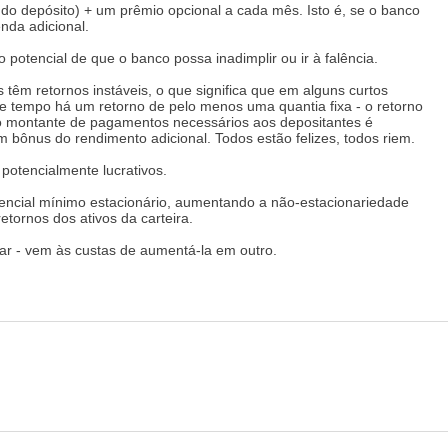
do depósito) + um prêmio opcional a cada mês. Isto é, se o banco
nda adicional.
 potencial de que o banco possa inadimplir ou ir à falência.
êm retornos instáveis, o que significa que em alguns curtos
e tempo há um retorno de pelo menos uma quantia fixa - o retorno
imo montante de pagamentos necessários aos depositantes é
bônus do rendimento adicional. Todos estão felizes, todos riem.
 potencialmente lucrativos.
encial mínimo estacionário, aumentando a não-estacionariedade
tornos dos ativos da carteira.
r - vem às custas de aumentá-la em outro.