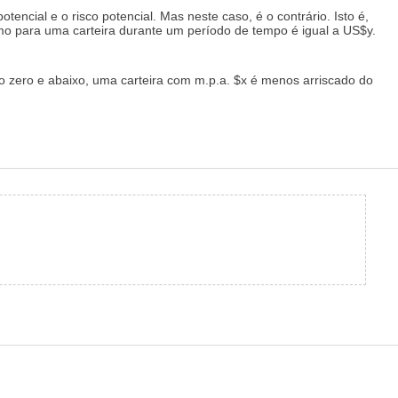
ncial e o risco potencial. Mas neste caso, é o contrário. Isto é,
mo para uma carteira durante um período de tempo é igual a US$y.
rno zero e abaixo, uma carteira com m.p.a. $x é menos arriscado do