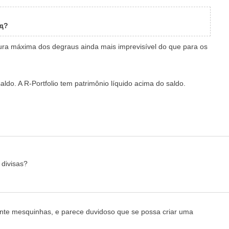
нд?
ltura máxima dos degraus ainda mais imprevisível do que para os
do. A R-Portfolio tem patrimônio líquido acima do saldo.
 divisas?
ente mesquinhas, e parece duvidoso que se possa criar uma