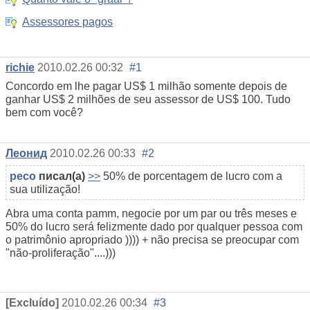
Assessores pagos
richie
2010.02.26 00:32
#1
Concordo em lhe pagar US$ 1 milhão somente depois de
ganhar US$ 2 milhões de seu assessor de US$ 100. Tudo
bem com você?
Леонид
2010.02.26 00:33
#2
peco
писал(а)
>>
50% de porcentagem de lucro com a
sua utilização!
Abra uma conta pamm, negocie por um par ou três meses e
50% do lucro será felizmente dado por qualquer pessoa com
o patrimônio apropriado )))) + não precisa se preocupar com
"não-proliferação"....)))
[Excluído]
2010.02.26 00:34
#3