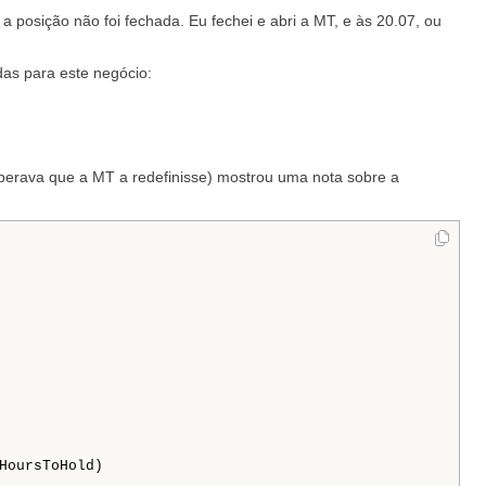
 posição não foi fechada. Eu fechei e abri a MT, e às 20.07, ou
das para este negócio:
sperava que a MT a redefinisse) mostrou uma nota sobre a