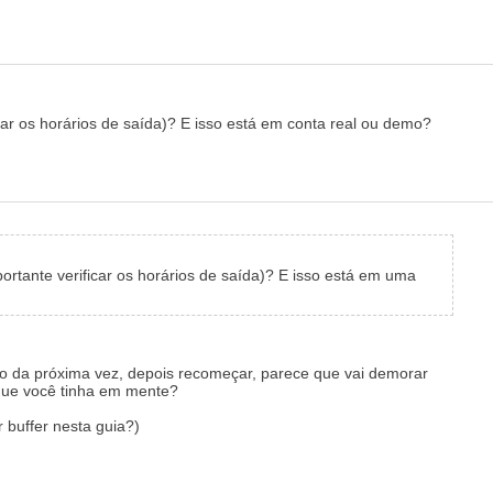
r os horários de saída)? E isso está em conta real ou demo?
rtante verificar os horários de saída)? E isso está em uma
á-lo da próxima vez, depois recomeçar, parece que vai demorar
o que você tinha em mente?
r buffer nesta guia?)