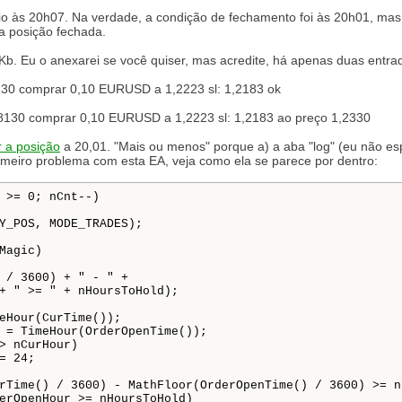
o às 20h07. Na verdade, a condição de fechamento foi às 20h01, mas a
 a posição fechada.
7Kb. Eu o anexarei se você quiser, mas acredite, há apenas duas entra
130 comprar 0,10 EURUSD a 1,2223 sl: 1,2183 ok
8130 comprar 0,10 EURUSD a 1,2223 sl: 1,2183 ao preço 1,2330
r a posição
a 20,01. "Mais ou menos" porque a) a aba "log" (eu não e
rimeiro problema com esta EA, veja como ela se parece por dentro:
 / 3600) + " - " +
