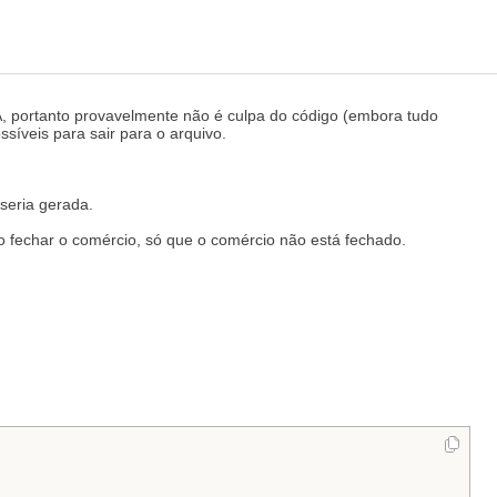
A, portanto provavelmente não é culpa do código (embora tudo
síveis para sair para o arquivo.
seria gerada.
 fechar o comércio, só que o comércio não está fechado.