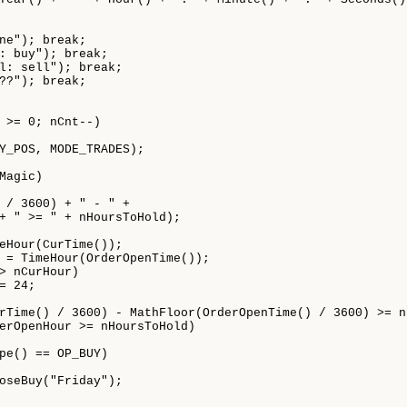
 / 3600) + " - " +
