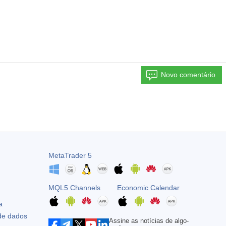
Novo comentário
MetaTrader 5
MQL5 Channels
Economic Calendar
a
 de dados
Assine as notícias de algo-