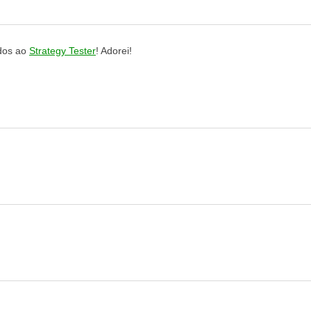
ados ao
Strategy Tester
! Adorei!