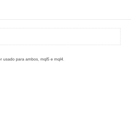
r usado para ambos, mql5 e mql4.