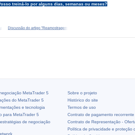
Posso treiná-lo por alguns dias, semanas ou meses?
ia
Discussão do artigo "Reamostragem
 negociação
MetaTrader 5
Sobre o projeto
zações do
MetaTrader 5
Histórico do site
ementações e tecnologia
Termos de uso
io para
MetaTrader 5
Contrato de pagamento recorrente
estratégias de negociação
Contrato de Representação - Ofert
Política de privacidade e proteção
etwork