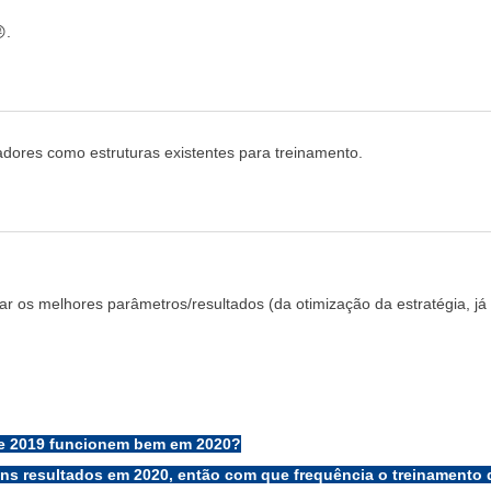
.
adores como estruturas existentes para treinamento.
ar os melhores parâmetros/resultados (da otimização da estratégia, j
 de 2019 funcionem bem em 2020?
s resultados em 2020, então com que frequência o treinamento de