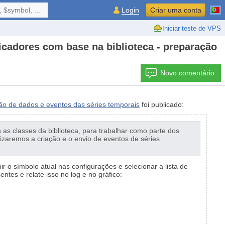
 $symbol, ...
Login
Criar uma conta
Iniciar teste de VPS
icadores com base na biblioteca - preparação
Novo comentário
ção de dados e eventos das séries temporais
foi publicado:
 as classes da biblioteca, para trabalhar como parte dos
izaremos a criação e o envio de eventos de séries
 o símbolo atual nas configurações e selecionar a lista de
tes e relate isso no log e no gráfico: