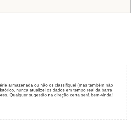
 série armazenada ou não os classifiquei (mas também não
stórico, nunca atualizei os dados em tempo real da barra
ores.
Qualquer sugestão na direção certa será bem-vinda!