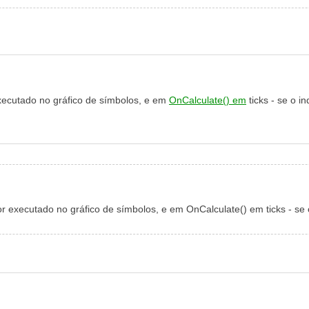
executado no gráfico de símbolos, e em
OnCalculate() em
ticks - se o i
or executado no gráfico de símbolos, e em OnCalculate() em ticks - se 