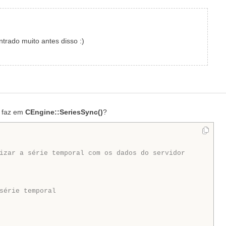
trado muito antes disso :)
 faz em
CEngine::SeriesSync()
?
izar a série temporal com os dados do servidor
série temporal