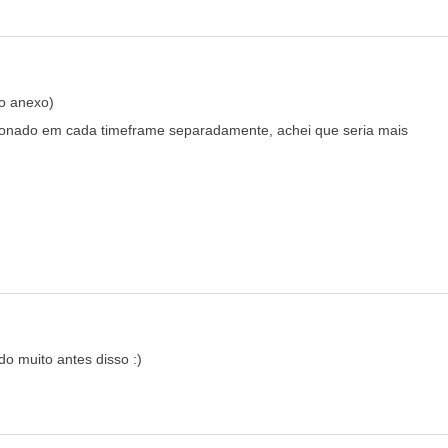
no anexo)
cionado em cada timeframe separadamente, achei que seria mais
o muito antes disso :)