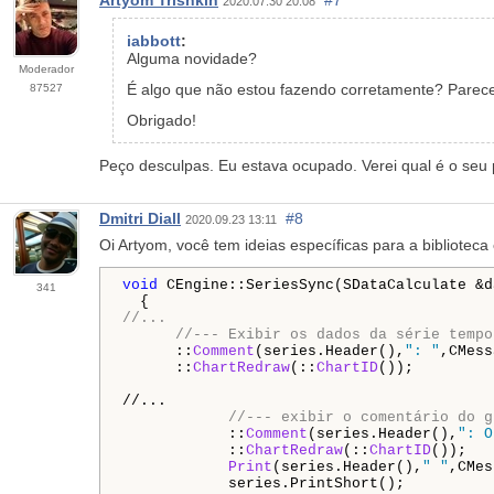
2020.07.30 20:08
iabbott
:
Alguma novidade?
Moderador
É algo que não estou fazendo corretamente? Parece-
87527
Obrigado!
Peço desculpas. Eu estava ocupado. Verei qual é o seu
Dmitri Diall
#8
2020.09.23 13:11
Oi Artyom, você tem ideias específicas para a bibliotec
void
 CEngine::SeriesSync(SDataCalculate &d
341
//...
//--- Exibir os dados da série tempo
      ::
Comment
(series.Header(),
": "
,CMess
      ::
ChartRedraw
(::
ChartID
());

//...

//--- exibir o comentário do g
            ::
Comment
(series.Header(),
": O
            ::
ChartRedraw
(::
ChartID
());

Print
(series.Header(),
" "
,CMes