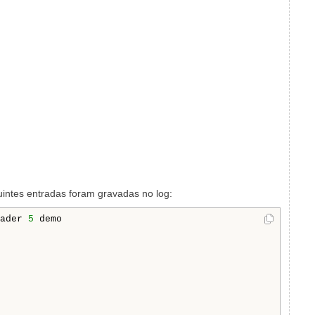
uintes entradas foram gravadas no log:
ader 
5
 demo
