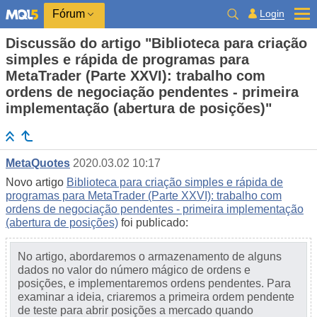
Login
Fórum
Discussão do artigo "Biblioteca para criação
simples e rápida de programas para
MetaTrader (Parte XXVI): trabalho com
ordens de negociação pendentes - primeira
implementação (abertura de posições)"
MetaQuotes
2020.03.02 10:17
Novo artigo
Biblioteca para criação simples e rápida de
programas para MetaTrader (Parte XXVI): trabalho com
ordens de negociação pendentes - primeira implementação
(abertura de posições)
foi publicado:
No artigo, abordaremos o armazenamento de alguns
dados no valor do número mágico de ordens e
posições, e implementaremos ordens pendentes. Para
examinar a ideia, criaremos a primeira ordem pendente
de teste para abrir posições a mercado quando