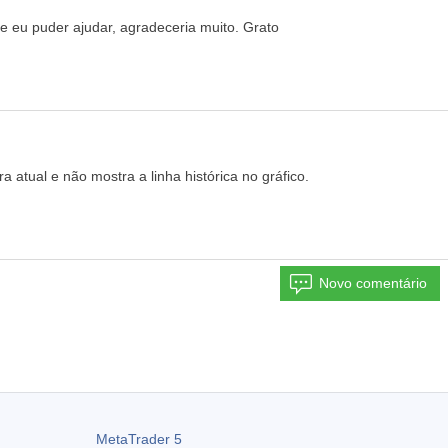
 eu puder ajudar, agradeceria muito. Grato
 atual e não mostra a linha histórica no gráfico.
Novo comentário
MetaTrader 5