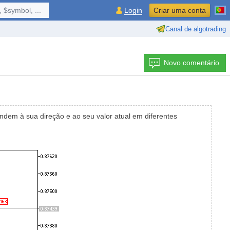
 $symbol, ...
Login
Criar uma conta
Canal de algotrading
Novo comentário
ndem à sua direção e ao seu valor atual em diferentes