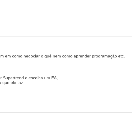
 nem em como negociar o quê nem como aprender programação etc.
or Supertrend e escolha um EA,
o que ele faz.