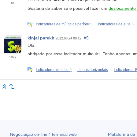
66
Gostaria de saber se é possível fazer um
deslocamento p
Indicadores de múltiplos períodos
Indicadores de elite :)
kinjal parekh
#5
2022.06.24 09:19
Olá,
obrigado por esse indicador muito útil. Tenho apenas um 
1927
Indicadores de elite :)
Linhas horizontais
Indicadores: 
Negociação on-line / Terminal web
Plataforma de