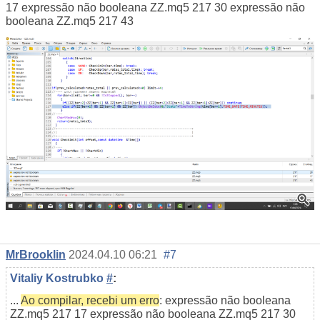
17 expressão não booleana ZZ.mq5 217 30 expressão não
booleana ZZ.mq5 217 43
MrBrooklin
2024.04.10 06:21
#7
Vitaliy Kostrubko
#
:
...
Ao compilar, recebi um erro
: expressão não booleana
ZZ.mq5 217 17 expressão não booleana ZZ.mq5 217 30