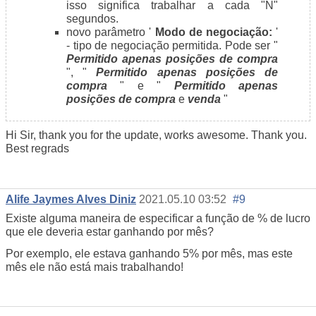
isso significa trabalhar a cada "N"
segundos.
novo parâmetro '
Modo de negociação:
'
- tipo de negociação permitida. Pode ser "
Permitido apenas posições de
compra
", "
Permitido apenas posições de
compra
" e "
Permitido apenas
posições de compra
e
venda
"
Hi Sir, thank you for the update, works awesome. Thank you.
Best regrads
Alife Jaymes Alves Diniz
2021.05.10 03:52
#9
Existe alguma maneira de especificar a função de % de lucro
que ele deveria estar ganhando por mês?
Por exemplo, ele estava ganhando 5% por mês, mas este
mês ele não está mais trabalhando!