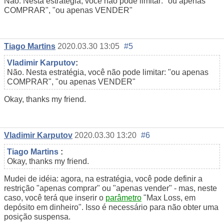
Não. Nesta estratégia, você não pode limitar: "ou apenas
COMPRAR", "ou apenas VENDER"
Tiago Martins
2020.03.30 13:05
#5
Vladimir Karputov
:
Não. Nesta estratégia, você não pode limitar: "ou apenas
COMPRAR", "ou apenas VENDER"
Okay, thanks my friend.
Vladimir Karputov
2020.03.30 13:20
#6
Tiago Martins
:
Okay, thanks my friend.
Mudei de idéia: agora, na estratégia, você pode definir a
restrição "apenas comprar" ou "apenas vender" - mas, neste
caso, você terá que inserir o
parâmetro
"Max Loss, em
depósito em dinheiro". Isso é necessário para não obter uma
posição suspensa.