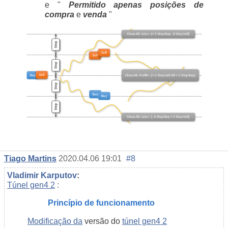
e "
Permitido apenas
posições de
compra
e
venda
"
Tiago Martins
2020.04.06 19:01
#8
Vladimir Karputov
:
Túnel gen4 2
:
Princípio de funcionamento
Modificação da
versão do
túnel gen4 2