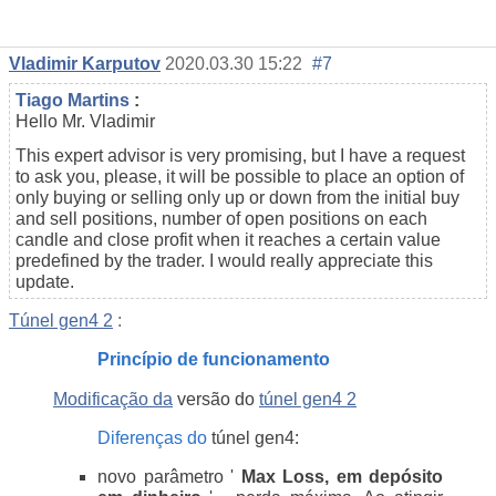
Vladimir Karputov
2020.03.30 15:22
#7
Tiago Martins
:
Hello Mr. Vladimir
This expert advisor is very promising, but I have a request
to ask you, please, it will be possible to place an option of
only buying or selling only up or down from the initial buy
and sell positions, number of open positions on each
candle and close profit when it reaches a certain value
predefined by the trader. I would really appreciate this
update.
Túnel gen4 2
:
Princípio de funcionamento
Modificação da
versão do
túnel gen4 2
Diferenças do
túnel gen4:
novo parâmetro '
Max Loss, em depósito