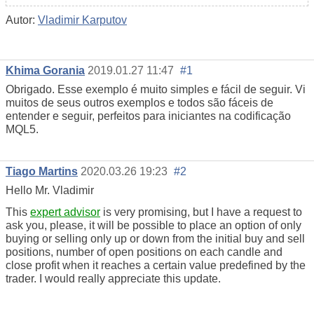
Autor:
Vladimir Karputov
Khima Gorania
2019.01.27 11:47
#1
Obrigado. Esse exemplo é muito simples e fácil de seguir. Vi
muitos de seus outros exemplos e todos são fáceis de
entender e seguir, perfeitos para iniciantes na codificação
MQL5.
Tiago Martins
2020.03.26 19:23
#2
Hello Mr. Vladimir
This
expert advisor
is very promising, but I have a request to
ask you, please, it will be possible to place an option of only
buying or selling only up or down from the initial buy and sell
positions, number of open positions on each candle and
close profit when it reaches a certain value predefined by the
trader. I would really appreciate this update.