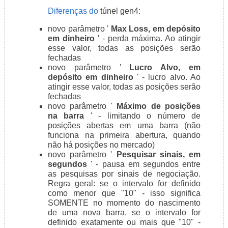
Diferenças do
túnel gen4:
novo parâmetro '
Max Loss, em depósito
em dinheiro
' - perda máxima. Ao atingir
esse valor, todas as posições serão
fechadas
novo parâmetro '
Lucro Alvo, em
depósito em dinheiro
' - lucro alvo. Ao
atingir esse valor, todas as posições serão
fechadas
novo parâmetro '
Máximo de posições
na barra
' - limitando o número de
posições abertas em uma barra (não
funciona na primeira abertura, quando
não há posições no mercado)
novo parâmetro '
Pesquisar sinais, em
segundos
' - pausa em segundos entre
as pesquisas por sinais de negociação.
Regra geral: se o intervalo for definido
como menor que "10" - isso significa
SOMENTE no momento do nascimento
de uma nova barra, se o intervalo for
definido exatamente ou mais que "10" -