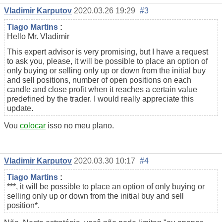
Vladimir Karputov
2020.03.26 19:29
#3
Tiago Martins
:
Hello Mr. Vladimir
This expert advisor is very promising, but I have a request
to ask you, please, it will be possible to place an option of
only buying or selling only up or down from the initial buy
and sell positions, number of open positions on each
candle and close profit when it reaches a certain value
predefined by the trader. I would really appreciate this
update.
Vou
colocar
isso no meu plano.
Vladimir Karputov
2020.03.30 10:17
#4
Tiago Martins
:
***, it will be possible to place an option of only buying or
selling only up or down from the initial buy and sell
position*.