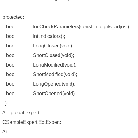
protected:
bool InitCheckParameters(const int digits_adjust);
bool InitIndicators();
bool LongClosed(void);
bool ShortClosed(void);
bool LongModified(void);
bool ShortModified(void);
bool LongOpened(void);
bool ShortOpened(void);
};
//--- global expert
CSampleExpert ExtExpert;
//+------------------------------------------------------------------+