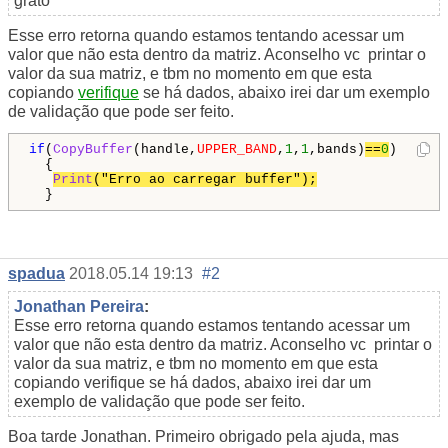
grato
Esse erro retorna quando estamos tentando acessar um
valor que não esta dentro da matriz. Aconselho vc printar o
valor da sua matriz, e tbm no momento em que esta
copiando
verifique
se há dados, abaixo irei dar um exemplo
de validação que pode ser feito.
if
(
CopyBuffer
(handle,
UPPER_BAND
,
1
,
1
,bands)
==
0
)

  {

Print
("Erro ao carregar buffer");
  }
spadua
2018.05.14 19:13
#2
Jonathan Pereira
:
Esse erro retorna quando estamos tentando acessar um
valor que não esta dentro da matriz. Aconselho vc printar o
valor da sua matriz, e tbm no momento em que esta
copiando verifique se há dados, abaixo irei dar um
exemplo de validação que pode ser feito.
Boa tarde Jonathan. Primeiro obrigado pela ajuda, mas