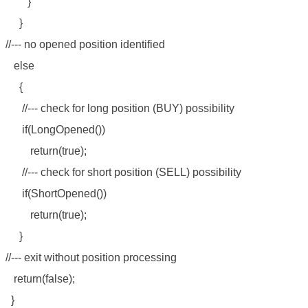
}
}
//--- no opened position identified
else
{
//--- check for long position (BUY) possibility
if(LongOpened())
return(true);
//--- check for short position (SELL) possibility
if(ShortOpened())
return(true);
}
//--- exit without position processing
return(false);
}