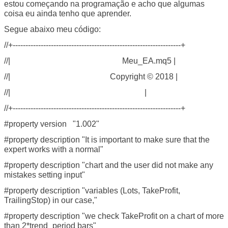
estou começando na programação e acho que algumas
coisa eu ainda tenho que aprender.
Segue abaixo meu código:
//+------------------------------------------------------------------+
//| Meu_EA.mq5 |
//| Copyright © 2018 |
//| |
//+------------------------------------------------------------------+
#property version "1.002"
#property description "It is important to make sure that the
expert works with a normal"
#property description "chart and the user did not make any
mistakes setting input"
#property description "variables (Lots, TakeProfit,
TrailingStop) in our case,"
#property description "we check TakeProfit on a chart of more
than 2*trend_period bars"