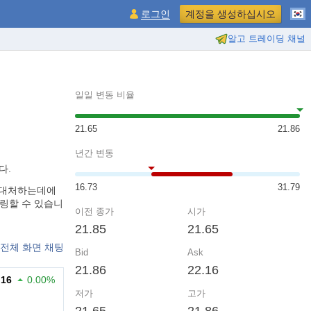
로그인
계정을 생성하십시오
알고 트레이딩 채널
일일 변동 비율
21.65
21.86
년간 변동
다.
16.73
31.79
르게 대처하는데에
터링할 수 있습니
이전 종가
시가
21.85
21.65
전체 화면 채팅
Bid
Ask
21.86
22.16
.16
0.00%
저가
고가