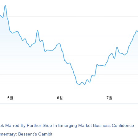
ok Marred By Further Slide In Emerging Market Business Confidence
entary: Bessent's Gambit