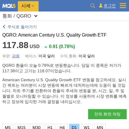
시세
로그인
통화 / QGRO
주식로 돌아가기
QGRO: American Century U.S. Quality Growth ETF
117.88
USD
0.91
(
0.78%
)
부문:
금융
베이스:
미국 달러
수익 통화:
미국 달러
QGRO 환율이 오늘
0.78%
로 변동했습니다. 당일 이 종목은 저가가
117.38이고 고가는 118.07이었습니다.
American Century U.S. Quality Growth ETF 변동을 참고하세요. 실시
간 쿼트는 여러분이 시장 변동에 빠르게 대처하는데에 도움이 될 것입
니다. 차트 주기를 전환하여 환율의 추세와 변동을 분, 시간, 일, 주 및
월별로 모니터링할 수 있습니다. 이 정보를 사용하여 시장 변화를 예측
하고 정보에 입각한 거래 결정을 내리십시오.
전체 화면 채팅
M5
M15
M30
H1
H4
D1
W1
MN