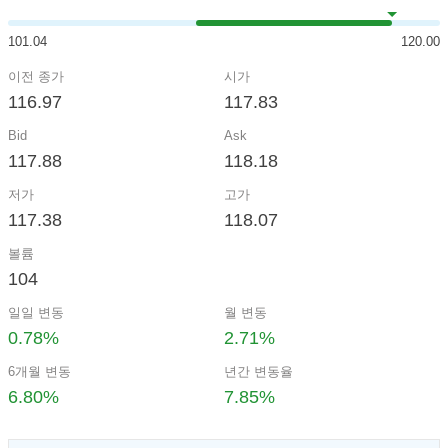
101.04
120.00
이전 종가
시가
116.97
117.83
Bid
Ask
117.88
118.18
저가
고가
117.38
118.07
볼륨
104
일일 변동
월 변동
0.78%
2.71%
6개월 변동
년간 변동율
6.80%
7.85%