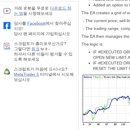
Added an option to f
거래 로봇을 무료로
다운로드 하
The EA creates a grid of e
는 법
을 시청해보세요
- The current price; sell-l
당사를
Facebook
에서 찾아주십
시오!
- The trading range; comp
당사 팬 페이지에 가입하십시오
The EA then manages the 
스크립트가 흥미로우신가요?
The logic is:
그렇다면
링크
to it -
IF #EXECUTED OR
하셔서 다른 이들이 평가할 수 있
OPEN NEW LIMIT A
도록 해보세요
IF #EXECUTED ORD
RESET THE LIMIT
스크립트가 마음에 드시나요?
MetaTrader 5
터미널에서 시도해
보십시오