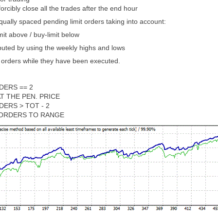
orcibly close all the trades after the end hour
qually spaced pending limit orders taking into account:
imit above / buy-limit below
uted by using the weekly highs and lows
orders while they have been executed.
DERS == 2
T THE PEN. PRICE
ERS > TOT - 2
 ORDERS TO RANGE