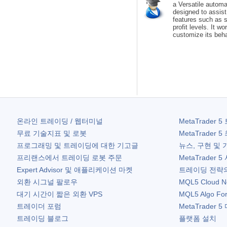
a Versatile automa
designed to assist 
features such as s
profit levels. It w
customize its behav
온라인 트레이딩 / 웹터미널
MetaTrader 5
무료 기술지표 및 로봇
MetaTrader 5
프로그래밍 및 트레이딩에 대한 기고글
뉴스, 구현 및 
프리랜스에서 트레이딩 로봇 주문
MetaTrader 5
Expert Advisor 및 애플리케이션 마켓
트레이딩 전략의
외환 시그널 팔로우
MQL5 Cloud N
대기 시간이 짧은 외환 VPS
MQL5 Algo Fo
트레이더 포럼
MetaTrader 5
트레이딩 블로그
플랫폼 설치