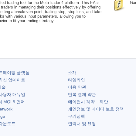
ted trading tool for the MetaTrader 4 platform. This EA is
Gau
traders in managing their positions effectively by offering
etting a breakeven point, trailing stop, stop loss, and take
orks with various input parameters, allowing you to
ior to fit your trading strategy.
트레이딩 플랫폼
소개
최신 업데이트
타임라인
기술
이용 약관
사용자 매뉴얼
반복 결제 약관
 MQL5 언어
에이전시 계약 – 제안
etwork
개인정보 및 데이터 보호 정책
rge
쿠키정책
다운로드
연락처 및 요청