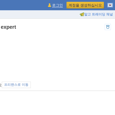
로그인
계정을 생성하십시오
알고 트레이딩 채널
 expert
요
프리랜스로 이동