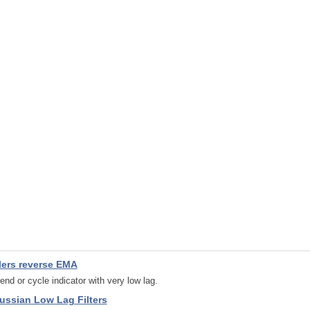
lers reverse EMA
rend or cycle indicator with very low lag.
ussian Low Lag Filters