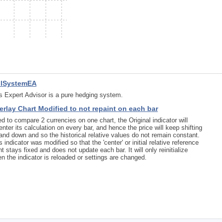
ilSystemEA
s Expert Advisor is a pure hedging system.
erlay Chart Modified to not repaint on each bar
d to compare 2 currencies on one chart, the Original indicator will
enter its calculation on every bar, and hence the price will keep shifting
and down and so the historical relative values do not remain constant.
s indicator was modified so that the 'center' or initial relative reference
nt stays fixed and does not update each bar. It will only reinitialize
n the indicator is reloaded or settings are changed.