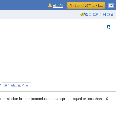
로그인
계정을 생성하십시오
알고 트레이딩 채널
요
프리랜스로 이동
commission broker (commission plus spread equal or less than 1.0