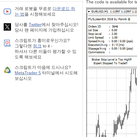
The code is available for t
거래 로봇을 무료로
다운로드 하
는 법
을 시청해보세요
당사를
Twitter
에서 찾아주십시오!
당사 팬 페이지에 가입하십시오
스크립트가 흥미로우신가요?
그렇다면
링크
to it -
하셔서 다른 이들이 평가할 수 있
도록 해보세요
스크립트가 마음에 드시나요?
MetaTrader 5
터미널에서 시도해
보십시오