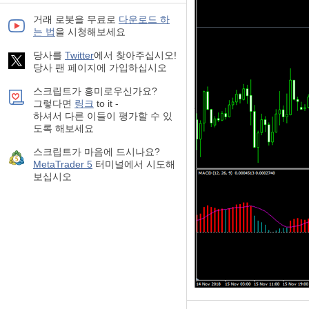
거래 로봇을 무료로
다운로드 하
는 법
을 시청해보세요
당사를
Twitter
에서 찾아주십시오!
당사 팬 페이지에 가입하십시오
스크립트가 흥미로우신가요?
그렇다면
링크
to it -
하셔서 다른 이들이 평가할 수 있
도록 해보세요
스크립트가 마음에 드시나요?
MetaTrader 5
터미널에서 시도해
보십시오