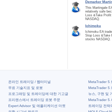
Demarker Marti
This Martingale EA
relatively safe bec
Loss &Take Profit 
NASDAQ.
Ichimoku
Ichimoku EA trades
Stop Loss &Take Pr
stocks NASDAQ.
온라인 트레이딩 / 웹터미널
MetaTrader 5
무료 기술지표 및 로봇
MetaTrader 5
프로그래밍 및 트레이딩에 대한 기고글
뉴스, 구현 및 
프리랜스에서 트레이딩 로봇 주문
MetaTrader 5
Expert Advisor 및 애플리케이션 마켓
트레이딩 전략의
외환 시그널 팔로우
MQL5 Cloud N