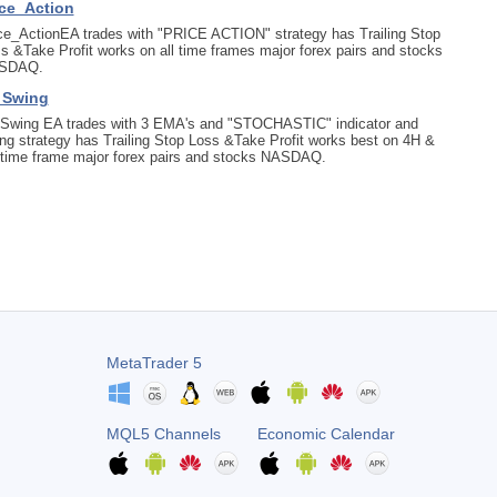
ice_Action
ce_ActionEA trades with "PRICE ACTION" strategy has Trailing Stop
s &Take Profit works on all time frames major forex pairs and stocks
SDAQ.
 Swing
Swing EA trades with 3 EMA's and "STOCHASTIC" indicator and
ng strategy has Trailing Stop Loss &Take Profit works best on 4H &
time frame major forex pairs and stocks NASDAQ.
MetaTrader 5
MQL5 Channels
Economic Calendar