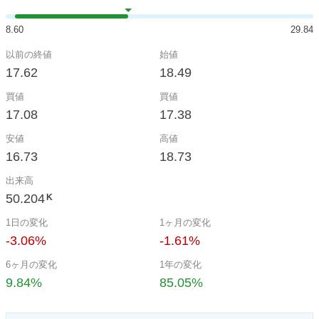
8.60
29.84
以前の終値
始値
17.62
18.49
買値
買値
17.08
17.38
安値
高値
16.73
18.73
出来高
50.204
K
1日の変化
1ヶ月の変化
-3.06%
-1.61%
6ヶ月の変化
1年の変化
9.84%
85.05%