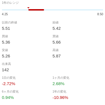
1年のレンジ
4.25
8.50
以前の終値
始値
5.51
5.42
買値
買値
5.36
5.66
安値
高値
5.26
5.87
出来高
142
1日の変化
1ヶ月の変化
-2.72%
2.68%
6ヶ月の変化
1年の変化
0.94%
-10.96%