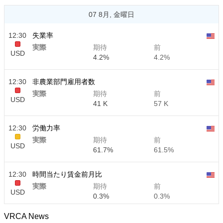
07 8月, 金曜日
12:30
失業率
実際
期待
前
USD
4.2%
4.2%
12:30
非農業部門雇用者数
実際
期待
前
USD
41 K
57 K
12:30
労働力率
実際
期待
前
USD
61.7%
61.5%
12:30
時間当たり賃金前月比
実際
期待
前
USD
0.3%
0.3%
VRCA News
12:30
時間当たり賃金前年比