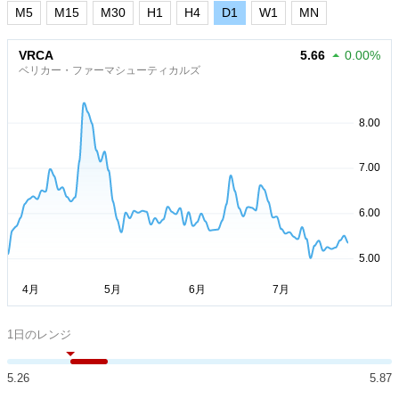
M5
M15
M30
H1
H4
D1
W1
MN
VRCA
5.66
0.00%
ベリカー・ファーマシューティカルズ
1日のレンジ
5.26
5.87