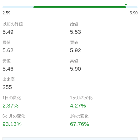
2.59
5.90
以前の終値
始値
5.49
5.53
買値
買値
5.62
5.92
安値
高値
5.46
5.90
出来高
255
1日の変化
1ヶ月の変化
2.37%
4.27%
6ヶ月の変化
1年の変化
93.13%
67.76%