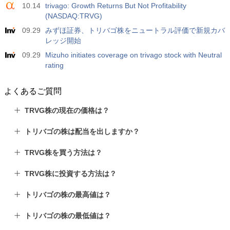
10.14
trivago: Growth Returns But Not Profitability
(NASDAQ:TRVG)
09.29
みずほ証券、トリバゴ株をニュートラル評価で新規カバ
レッジ開始
09.29
Mizuho initiates coverage on trivago stock with Neutral
rating
よくあるご質問
TRVG株の現在の価格は？
トリバゴの株は配当を出しますか？
TRVG株を買う方法は？
TRVG株に投資する方法は？
トリバゴの株の最高値は？
トリバゴの株の最低値は？