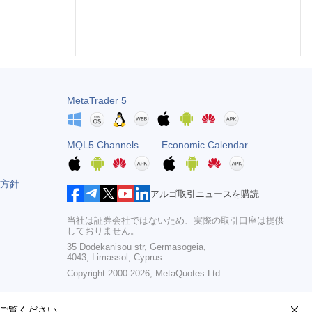
MetaTrader 5
MQL5 Channels
Economic Calendar
方針
アルゴ取引ニュースを購読
当社は証券会社ではないため、実際の取引口座は提供
しておりません。
35 Dodekanisou str, Germasogeia,
4043, Limassol, Cyprus
Copyright 2000-2026,
MetaQuotes Ltd
ご覧ください。