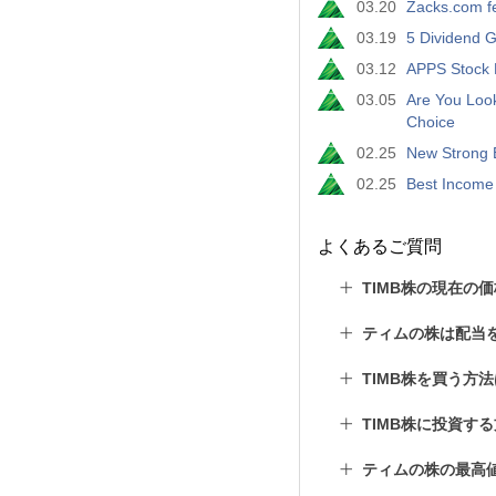
03.20
Zacks.com fe
03.19
5 Dividend G
03.12
APPS Stock D
03.05
Are You Loo
Choice
02.25
New Strong B
02.25
Best Income 
よくあるご質問
TIMB株の現在の
ティムの株は配当
TIMB株を買う方
TIMB株に投資す
ティムの株の最高