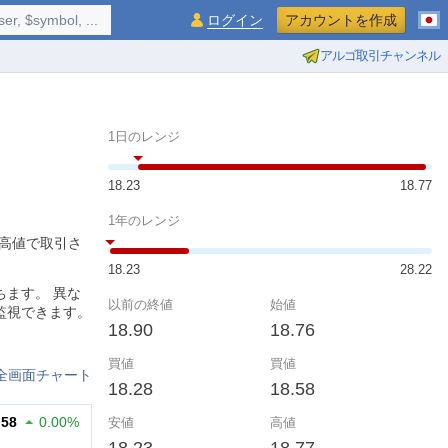
$symbol, ...
ログイン
アカウントを作成
アルゴ取引チャンネル
1日のレンジ
18.23
18.77
1年のレンジ
の高値で取引さ
18.23
28.22
ます。 異な
以前の終値
始値
監視できます。
18.90
18.76
買値
買値
全画面チャート
18.28
18.58
.58
0.00%
安値
高値