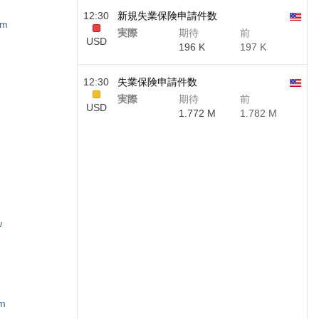
12:30
新規失業保険申請件数
om
実際
期待
前
USD
196 K
197 K
12:30
失業保険申請件数
実際
期待
前
USD
1.772 M
1.782 M
w
om