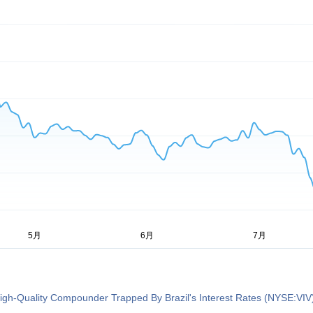
igh-Quality Compounder Trapped By Brazil's Interest Rates (NYSE:VIV