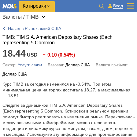
Котировки
Вход
Валюты / TIMB
Назад в Рынок акций США
TIMB: TIM S.A. American Depositary Shares (Each
representing 5 Common
18.44
USD
0.10
(
0.54%
)
Сектор:
Услуги связи
Базовая:
Доллар США
Валюта прибыли:
Доллар США
Курс TIMB за сегодня изменился на
-0.54%
. При этом
минимальная цена на торгах достигала 18.27, а максимальная
— 18.51.
Следите за динамикой TIM S.A. American Depositary Shares
(Each representing 5 Common. Котировки в реальном времени
помогут быстро реагировать на изменения рынка. Переключаясь
между различными таймфреймами, можно отслеживать
тенденции и динамику курса по минутам, часам, дням, неделям
и месяцам. Используйте эту информацию для прогнозирования