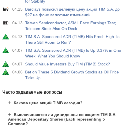
for Stability
04.15
Barclays повысил целевую цену акций TIM S.A. до
$27 на фоне валютных изменений
04.13
Taiwan Semiconductor, ASML Face Earnings Test;
Telecom Stock Also On Deck
04.13
TIM S.A. Sponsored ADR (TIMB) Hits Fresh High: Is
There Still Room to Run?
04.07
TIM S.A. Sponsored ADR (TIMB) Is Up 3.37% in One
Week: What You Should Know
04.07
Should Value Investors Buy TIM (TIMB) Stock?
04.06
Bet on These 5 Dividend Growth Stocks as Oil Price
Ticks Up
Часто задаваемые вопросы
Какова цена акций TIMB сегодня?
Выплачиваются ли дивиденды по акциям TIM S.A.
American Depositary Shares (Each representing 5
Common?