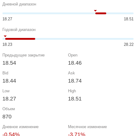
Дневной диапазон
18.27
18.51
Годовой диапазон
18.23
28.22
Предыдущее закрытие
Open
18.54
18.46
Bid
Ask
18.44
18.74
Low
High
18.27
18.51
Объем
870
Дневное изменение
Месячное изменение
-0.54%
-3.71%