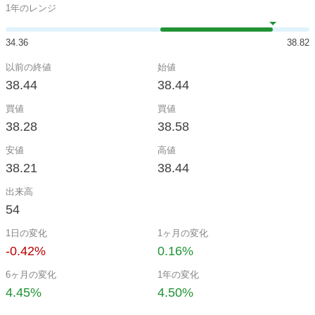
1年のレンジ
34.36
38.82
以前の終値
始値
38.44
38.44
買値
買値
38.28
38.58
安値
高値
38.21
38.44
出来高
54
1日の変化
1ヶ月の変化
-0.42%
0.16%
6ヶ月の変化
1年の変化
4.45%
4.50%