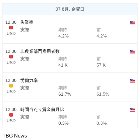
07 8月, 金曜日
12:30
失業率
実際
期待
前
USD
4.2%
4.2%
12:30
非農業部門雇用者数
実際
期待
前
USD
41 K
57 K
12:30
労働力率
実際
期待
前
USD
61.7%
61.5%
12:30
時間当たり賃金前月比
実際
期待
前
USD
0.3%
0.3%
TBG News
12:30
時間当たり賃金前年比