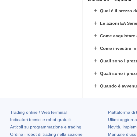
Qual è il prezzo 
Le azioni EA Ser
Come acquistare 
Come investire i
Quali sono i prez
Quali sono i prez
Quando è avvenut
Trading online / WebTerminal
Piattaforma di 
Indicatori tecnici e robot gratuiti
Ultimi aggiorn
Articoli su programmazione e trading
Novità, implem
Ordina i robot di trading nella sezione
Manuale d’uso