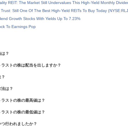
ality REIT: The Market Still Undervalues This High-Yield Monthly Divid
Trust: Still One Of The Best High-Yield REITs To Buy Today (NYSE:RLJ
dend Growth Stocks With Yields Up To 7.23%
ock To Earnings Pop
格は？
トラストの株は配当を出しますか？
は？
方法は？
トラストの株の最高値は？
トラストの株の最低値は？
いつ行われましたか？