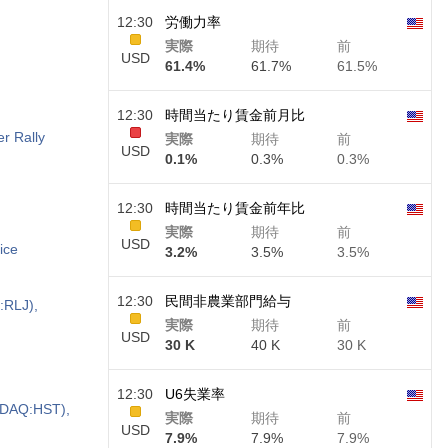
12:30
労働力率
実際
期待
前
USD
61.4%
61.7%
61.5%
12:30
時間当たり賃金前月比
r Rally
実際
期待
前
USD
0.1%
0.3%
0.3%
12:30
時間当たり賃金前年比
実際
期待
前
USD
ice
3.2%
3.5%
3.5%
12:30
民間非農業部門給与
:RLJ),
実際
期待
前
USD
30 K
40 K
30 K
12:30
U6失業率
ASDAQ:HST),
実際
期待
前
USD
7.9%
7.9%
7.9%