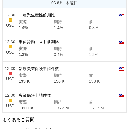
06 8月, 木曜日
12:30
非農業生産性前期比
実際
期待
前
USD
1.4%
1.4%
0.8%
12:30
単位労働コスト前期比
実際
期待
前
USD
1.3%
0.4%
1.3%
12:30
新規失業保険申請件数
実際
期待
前
USD
199 K
196 K
198 K
12:30
失業保険申請件数
実際
期待
前
USD
1.801 M
1.772 M
1.777 M
よくあるご質問