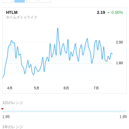
HTLM
2.19
0.00%
ホームズトゥライフ
1日のレンジ
1.89
1.89
1年のレンジ