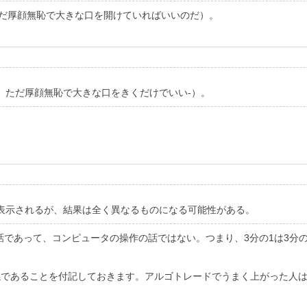
ただ厚顔無恥で大きな口を開けていればいいのだ）。
、ただ厚顔無恥で大きな口をきくだけでいい-）。
表示されるが、結果は全く異なるものになる可能性がある。
であって、コンピュータの操作の話ではない。つまり、3分の1は3分の1
係であることを付記しておきます。アルゴトレードでうまく上がった人