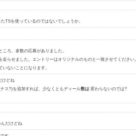
たTSを使っているのではないでしょうか。
たところ、多数の応募がありました。
。TSを走らせました。エントリーはオリジナルのものと一致させてください
れていないことになります。
だけどね
イナス?)を追加すれば、少なくともディール
数は
変わらないのでは?
いんだけどね
法です。