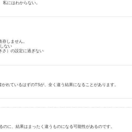
、私にはわからない。
依存しません。
存しない
きさ）の設定に過ぎない
書かれているはずのTSが、全く違う結果になることがあります。
けるのに、結果はまったく違うものになる可能性があるのです。