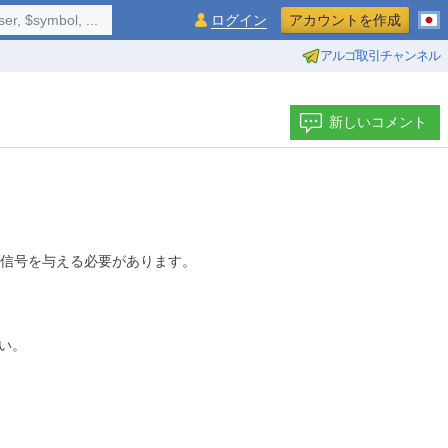
$symbol, ...
ログイン
アカウントを作成
アルゴ取引チャンネル
新しいコメント
信号を与える必要があります。
い。