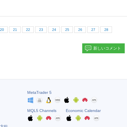
20
21
22
23
24
25
26
27
28
新しいコメント
MetaTrader 5
MQL5 Channels
Economic Calendar
方針