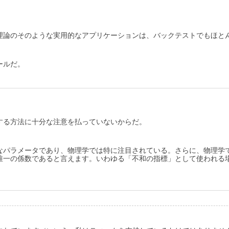
理論のそのような実用的なアプリケーションは、バックテストでもほと
ールだ。
する方法に十分な注意を払っていないからだ。
なパラメータであり、物理学では特に注目されている。さらに、物理学
唯一の係数であると言えます。いわゆる「不和の指標」として使われる