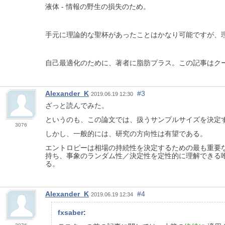
液体 - 情報の野生の損失のため。
手元に理論的な聖杯があったことはかなり可能ですが、
自己最適化のために、著者に脂肪プラス。この記事はク
Alexander_K
#3
2019.06.19 12:30
ざっと読んでみた。
というのも、この論文では、扱うサンプルサイズを決定
3076
しかし、一般的には、研究の方向性は有望である。
エントロピーは相場の持続性を決定するための最も重要
持ち、事象のランダム性／決定性を定性的に理解できる
る。
Alexander_K
#4
2019.06.19 12:34
fxsaber
: