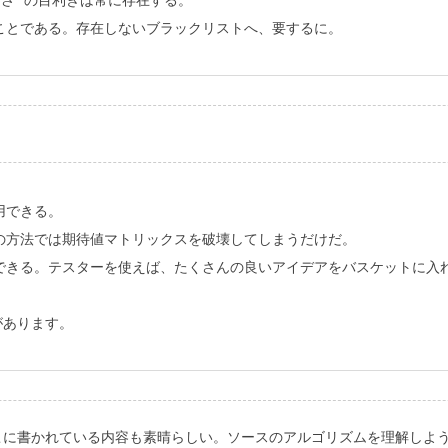
良さ "の目利きは常に存在する。
ことである。存在しないブラックリストへ、要するに。
。
用できる。
の方法では期待値マトリックスを破壊してしまうだけだ。
できる。テスターを使えば、たくさんの良いアイデアをバスケットに入
があります。
こに書かれている内容も素晴らしい。ソースのアルゴリズムを理解しよ