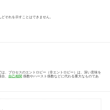
んどそれを示すことはできません。
では、プロセスのエントロピー（非エントロピー）は、深い意味を
場合、
自己相関
係数やハースト係数などに代わる重大なものであ