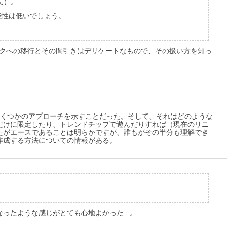
ん）。
能性は低いでしょう。
ックへの移行とその間引きはデリケートなもので、その扱い方を知っ
いくつかのアプローチを示すことだった。そして、それはどのような
だけに限定したり、トレンドチップで遊んだりすれば（現在のリニ
たがエースであることは明らかですが、誰もがその半分も理解でき
作成する方法についての情報がある。
たような感じがとても心地よかった...。