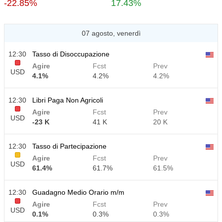
-22.85%
17.43%
07 agosto, venerdì
12:30
Tasso di Disoccupazione
Agire
Fcst
Prev
USD
4.1%
4.2%
4.2%
12:30
Libri Paga Non Agricoli
Agire
Fcst
Prev
USD
-23 K
41 K
20 K
12:30
Tasso di Partecipazione
Agire
Fcst
Prev
USD
61.4%
61.7%
61.5%
12:30
Guadagno Medio Orario m/m
Agire
Fcst
Prev
USD
0.1%
0.3%
0.3%