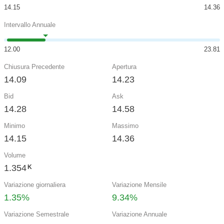
14.15
14.36
Intervallo Annuale
12.00
23.81
Chiusura Precedente
Apertura
14.09
14.23
Bid
Ask
14.28
14.58
Minimo
Massimo
14.15
14.36
Volume
1.354
K
Variazione giornaliera
Variazione Mensile
1.35%
9.34%
Variazione Semestrale
Variazione Annuale