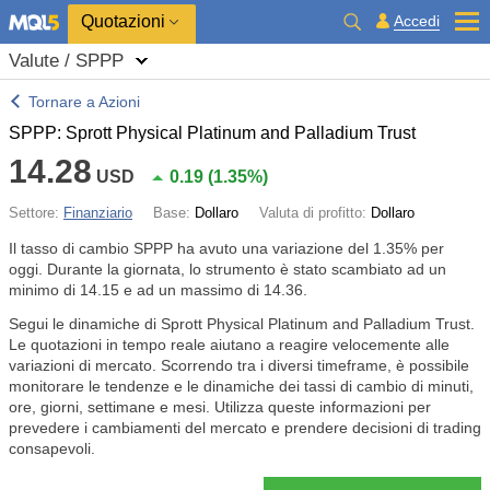
Quotazioni
Accedi
Valute / SPPP
Tornare a Azioni
SPPP: Sprott Physical Platinum and Palladium Trust
14.28
USD
0.19
(
1.35%
)
Settore:
Finanziario
Base:
Dollaro
Valuta di profitto:
Dollaro
Il tasso di cambio SPPP ha avuto una variazione del
1.35%
per
oggi. Durante la giornata, lo strumento è stato scambiato ad un
minimo di 14.15 e ad un massimo di 14.36.
Segui le dinamiche di Sprott Physical Platinum and Palladium Trust.
Le quotazioni in tempo reale aiutano a reagire velocemente alle
variazioni di mercato. Scorrendo tra i diversi timeframe, è possibile
monitorare le tendenze e le dinamiche dei tassi di cambio di minuti,
ore, giorni, settimane e mesi. Utilizza queste informazioni per
prevedere i cambiamenti del mercato e prendere decisioni di trading
consapevoli.