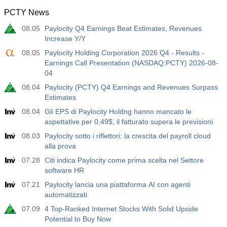
PCTY News
08.05
Paylocity Q4 Earnings Beat Estimates, Revenues
Increase Y/Y
08.05
Paylocity Holding Corporation 2026 Q4 - Results -
Earnings Call Presentation (NASDAQ:PCTY) 2026-08-
04
08.04
Paylocity (PCTY) Q4 Earnings and Revenues Surpass
Estimates
08.04
Gli EPS di Paylocity Holdng hanno mancato le
aspettative per 0,49$, il fatturato supera le previsioni
08.03
Paylocity sotto i riflettori: la crescita del payroll cloud
alla prova
07.28
Citi indica Paylocity come prima scelta nel Settore
software HR
07.21
Paylocity lancia una piattaforma AI con agenti
automatizzati
07.09
4 Top-Ranked Internet Stocks With Solid Upside
Potential to Buy Now