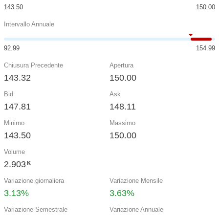
143.50
150.00
Intervallo Annuale
92.99
154.99
Chiusura Precedente
Apertura
143.32
150.00
Bid
Ask
147.81
148.11
Minimo
Massimo
143.50
150.00
Volume
2.903
K
Variazione giornaliera
Variazione Mensile
3.13%
3.63%
Variazione Semestrale
Variazione Annuale