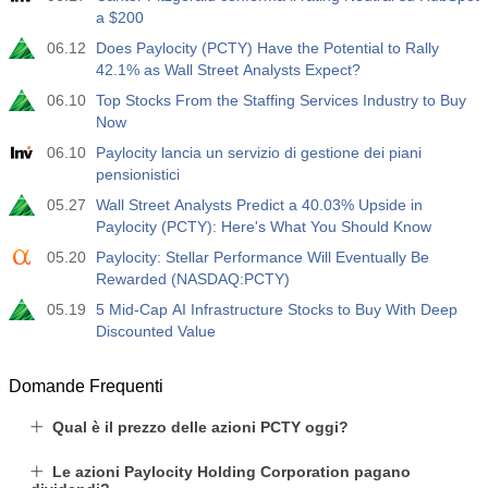
a $200
06.12
Does Paylocity (PCTY) Have the Potential to Rally
42.1% as Wall Street Analysts Expect?
06.10
Top Stocks From the Staffing Services Industry to Buy
Now
06.10
Paylocity lancia un servizio di gestione dei piani
pensionistici
05.27
Wall Street Analysts Predict a 40.03% Upside in
Paylocity (PCTY): Here's What You Should Know
05.20
Paylocity: Stellar Performance Will Eventually Be
Rewarded (NASDAQ:PCTY)
05.19
5 Mid-Cap AI Infrastructure Stocks to Buy With Deep
Discounted Value
Domande Frequenti
Qual è il prezzo delle azioni PCTY oggi?
Le azioni Paylocity Holding Corporation pagano