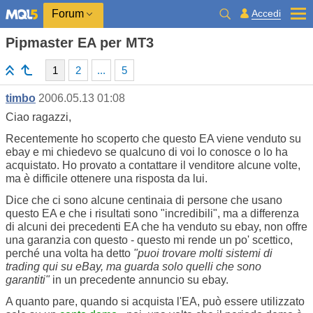
Accedi
Forum
Pipmaster EA per MT3
1
2
...
5
timbo
2006.05.13 01:08
Ciao ragazzi,
Recentemente ho scoperto che questo EA viene venduto su
ebay e mi chiedevo se qualcuno di voi lo conosce o lo ha
acquistato. Ho provato a contattare il venditore alcune volte,
ma è difficile ottenere una risposta da lui.
Dice che ci sono alcune centinaia di persone che usano
questo EA e che i risultati sono "incredibili", ma a differenza
di alcuni dei precedenti EA che ha venduto su ebay, non offre
una garanzia con questo - questo mi rende un po' scettico,
perché una volta ha detto
"puoi trovare molti sistemi di
trading qui su eBay, ma guarda solo quelli che sono
garantiti"
in un precedente annuncio su ebay.
A quanto pare, quando si acquista l'EA, può essere utilizzato