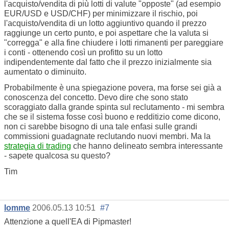
l'acquisto/vendita di più lotti di valute "opposte" (ad esempio
EUR/USD e USD/CHF) per minimizzare il rischio, poi
l'acquisto/vendita di un lotto aggiuntivo quando il prezzo
raggiunge un certo punto, e poi aspettare che la valuta si
"corregga" e alla fine chiudere i lotti rimanenti per pareggiare
i conti - ottenendo così un profitto su un lotto
indipendentemente dal fatto che il prezzo inizialmente sia
aumentato o diminuito.
Probabilmente è una spiegazione povera, ma forse sei già a
conoscenza del concetto. Devo dire che sono stato
scoraggiato dalla grande spinta sul reclutamento - mi sembra
che se il sistema fosse così buono e redditizio come dicono,
non ci sarebbe bisogno di una tale enfasi sulle grandi
commissioni guadagnate reclutando nuovi membri. Ma la
strategia di trading
che hanno delineato sembra interessante
- sapete qualcosa su questo?
Tim
lomme
2006.05.13 10:51
#7
Attenzione a quell'EA di Pipmaster!