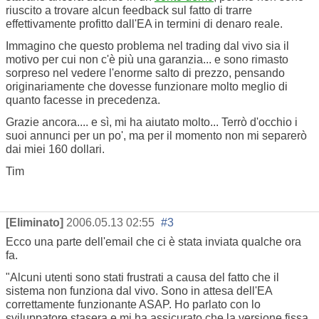
riuscito a trovare alcun feedback sul fatto di trarre
effettivamente profitto dall'EA in termini di denaro reale.
Immagino che questo problema nel trading dal vivo sia il
motivo per cui non c'è più una garanzia... e sono rimasto
sorpreso nel vedere l'enorme salto di prezzo, pensando
originariamente che dovesse funzionare molto meglio di
quanto facesse in precedenza.
Grazie ancora.... e sì, mi ha aiutato molto... Terrò d'occhio i
suoi annunci per un po', ma per il momento non mi separerò
dai miei 160 dollari.
Tim
[Eliminato]
2006.05.13 02:55
#3
Ecco una parte dell'email che ci è stata inviata qualche ora
fa.
"Alcuni utenti sono stati frustrati a causa del fatto che il
sistema non funziona dal vivo. Sono in attesa dell'EA
correttamente funzionante ASAP. Ho parlato con lo
sviluppatore stasera e mi ha assicurato che la versione fissa