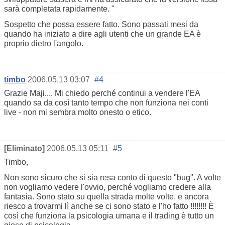
sarà completata rapidamente. "
Sospetto che possa essere fatto. Sono passati mesi da
quando ha iniziato a dire agli utenti che un grande EA è
proprio dietro l'angolo.
timbo
2006.05.13 03:07
#4
Grazie Maji.... Mi chiedo perché continui a vendere l'EA
quando sa da così tanto tempo che non funziona nei conti
live - non mi sembra molto onesto o etico.
[Eliminato]
2006.05.13 05:11
#5
Timbo,
Non sono sicuro che si sia resa conto di questo "bug". A volte
non vogliamo vedere l'ovvio, perché vogliamo credere alla
fantasia. Sono stato su quella strada molte volte, e ancora
riesco a trovarmi lì anche se ci sono stato e l'ho fatto !!!!!!!! È
così che funziona la psicologia umana e il trading è tutto un